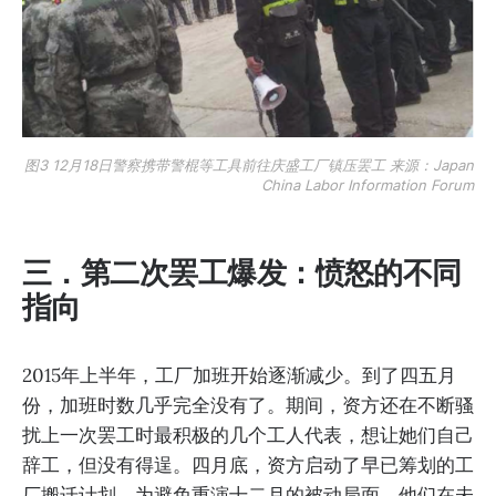
图3 12月18日警察携带警棍等工具前往庆盛工厂镇压罢工 来源：Japan
China Labor Information Forum
三．第二次罢工爆发：愤怒的不同
指向
2015年上半年，工厂加班开始逐渐减少。到了四五月
份，加班时数几乎完全没有了。期间，资方还在不断骚
扰上一次罢工时最积极的几个工人代表，想让她们自己
辞工，但没有得逞。四月底，资方启动了早已筹划的工
厂搬迁计划。为避免重演十二月的被动局面，他们在未