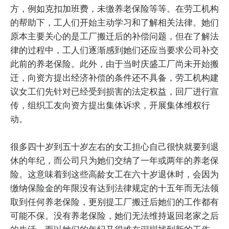
方，例如克扣加班费，未缴养老保险等等。在劳工机构
的帮助下，工人们开始主动学习和了解相关法律。她们
原本主要关心的是工厂搬迁后的补偿问题，但在了解法
律的过程中，工人们逐渐感到她们还应当要求公司补交
此前的养老保险。此外，由于当时庆盛工厂尚未开始搬
迁，向资方提出经济补偿的条件还不具备，劳工机构建
议女工们先针对已经受到损害的法定权益，回厂进行宣
传，组织工友向资方提出集体诉求，开展集体维权行
动。
很多四十岁到五十岁左右的女工担心自己很快就要到退
休的年纪，而公司只为她们交纳了一年或两年的养老保
险。这意味着到这些高龄女工在六十岁退休时，会因为
缴纳保险金的年限没有达到法律规定的十五年而无法领
取到任何养老保险，更别提工厂搬迁后她们的工作都有
可能不保。没有养老保险，她们无法维持返回老家之后