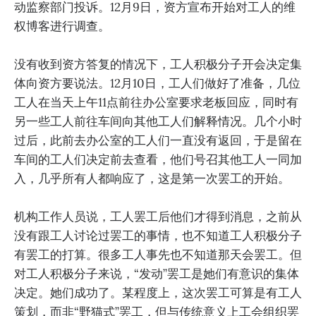
动监察部门投诉。12月9日，资方宣布开始对工人的维
权博客进行调查。
没有收到资方答复的情况下，工人积极分子开会决定集
体向资方要说法。12月10日，工人们做好了准备，几位
工人在当天上午11点前往办公室要求老板回应，同时有
另一些工人前往车间向其他工人们解释情况。几个小时
过后，此前去办公室的工人们一直没有返回，于是留在
车间的工人们决定前去查看，他们号召其他工人一同加
入，几乎所有人都响应了，这是第一次罢工的开始。
机构工作人员说，工人罢工后他们才得到消息，之前从
没有跟工人讨论过罢工的事情，也不知道工人积极分子
有罢工的打算。很多工人事先也不知道那天会罢工。但
对工人积极分子来说，“发动”罢工是她们有意识的集体
决定。她们成功了。某程度上，这次罢工可算是有工人
策划，而非“野猫式”罢工，但与传统意义上工会组织罢