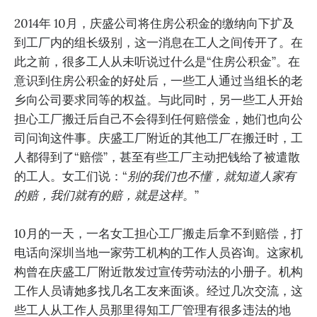
2014年 10月，庆盛公司将住房公积金的缴纳向下扩及
到工厂内的组长级别，这一消息在工人之间传开了。在
此之前，很多工人从未听说过什么是“住房公积金”。在
意识到住房公积金的好处后，一些工人通过当组长的老
乡向公司要求同等的权益。与此同时，另一些工人开始
担心工厂搬迁后自己不会得到任何赔偿金，她们也向公
司问询这件事。庆盛工厂附近的其他工厂在搬迁时，工
人都得到了“赔偿”，甚至有些工厂主动把钱给了被遣散
的工人。女工们说：“
别的我们也不懂，就知道人家有
的赔，我们就有的赔，就是这样。
”
10月的一天，一名女工担心工厂搬走后拿不到赔偿，打
电话向深圳当地一家劳工机构的工作人员咨询。这家机
构曾在庆盛工厂附近散发过宣传劳动法的小册子。机构
工作人员请她多找几名工友来面谈。经过几次交流，这
些工人从工作人员那里得知工厂管理有很多违法的地