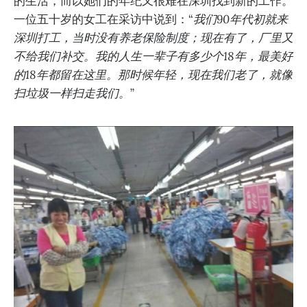
的生活，而以她们的年纪又很难在深圳找到新的工作。
一位五十岁的女工在采访中说到：“
我们90年代初就来
深圳打工，当时没有养老保险制度；现在有了，厂里又
不给我们补交。我的人生一辈子有多少个18年，最美好
的18年都留在这里。那时候年轻，现在我们老了，就像
扫垃圾一样扫走我们。
”