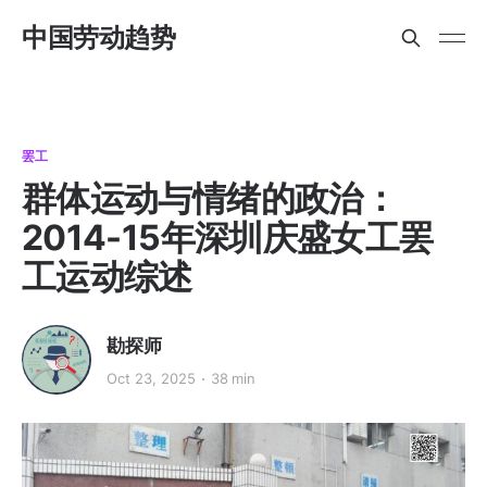
中国劳动趋势
罢工
群体运动与情绪的政治：
2014-15年深圳庆盛女工罢
工运动综述
勘探师
Oct 23, 2025
38 min