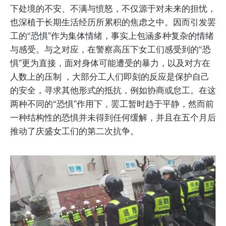
下处境的不安、不满与愤怒，不仅源于对未来的担忧，
也深植于长期生活经历所累积的焦虑之中。因而引发罢
工的“恐惧”作为集体情绪，事实上包涵多种复杂的情绪
与感受。与之对应，在警察高压下女工们感受到的“恐
惧”更为直接，面对身体可能遭受的暴力，以及对方在
人数上的压制 ，大部分工人们即刻的反应是保护自己
的安全，寻求其他形式的抵抗，例如协商或怠工。在这
两种不同的“恐惧”作用下，罢工暂时趋于平静，然而前
一种结构性的恐惧并未得到任何缓解，并且在五个月后
推动了庆盛女工们的第二次抗争。