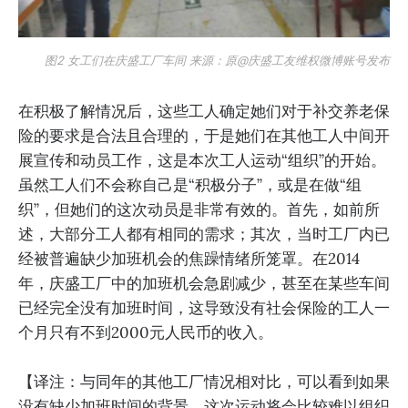
图2 女工们在庆盛工厂车间 来源：原@庆盛工友维权微博账号发布
在积极了解情况后，这些工人确定她们对于补交养老保
险的要求是合法且合理的，于是她们在其他工人中间开
展宣传和动员工作，这是本次工人运动“组织”的开始。
虽然工人们不会称自己是“积极分子”，或是在做“组
织”，但她们的这次动员是非常有效的。首先，如前所
述，大部分工人都有相同的需求；其次，当时工厂内已
经被普遍缺少加班机会的焦躁情绪所笼罩。在2014
年，庆盛工厂中的加班机会急剧减少，甚至在某些车间
已经完全没有加班时间，这导致没有社会保险的工人一
个月只有不到2000元人民币的收入。
【译注：与同年的其他工厂情况相对比，可以看到如果
没有缺少加班时间的背景，这次运动将会比较难以组织