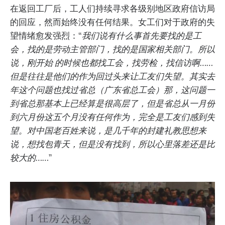
在返回工厂后，工人们持续寻求各级别地区政府信访局
的回应，然而始终没有任何结果。女工们对于政府的失
望情绪愈发强烈：“
我们说有什么事首先要找的是工
会，找的是劳动主管部门，找的是国家相关部门。所以
说，刚开始 的时候也都找工会，找劳检，找信访啊……
但是往往是他们的作为回过头来让工友们失望。其实去
年这个问题也找过省总（广东省总工会）那，这问题一
到省总那基本上已经算是很高层了，但是省总从一月份
到六月份这五个月没有任何作为，完全是工友们感到失
望。对中国老百姓来说，是几千年的封建礼教思想来
说，想找包青天，但是没有找到，所以心里落差还是比
较大的……
”