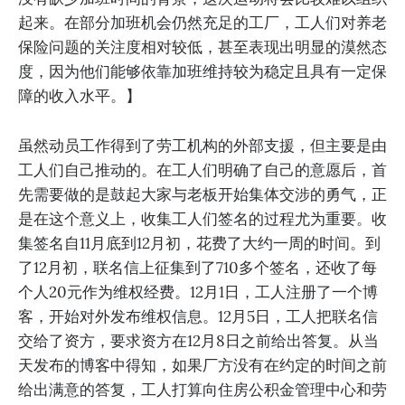
起来。在部分加班机会仍然充足的工厂，工人们对养老
保险问题的关注度相对较低，甚至表现出明显的漠然态
度，因为他们能够依靠加班维持较为稳定且具有一定保
障的收入水平。】
虽然动员工作得到了劳工机构的外部支援，但主要是由
工人们自己推动的。在工人们明确了自己的意愿后，首
先需要做的是鼓起大家与老板开始集体交涉的勇气，正
是在这个意义上，收集工人们签名的过程尤为重要。收
集签名自11月底到12月初，花费了大约一周的时间。到
了12月初，联名信上征集到了710多个签名，还收了每
个人20元作为维权经费。12月1日，工人注册了一个博
客，开始对外发布维权信息。12月5日，工人把联名信
交给了资方，要求资方在12月8日之前给出答复。从当
天发布的博客中得知，如果厂方没有在约定的时间之前
给出满意的答复，工人打算向住房公积金管理中心和劳