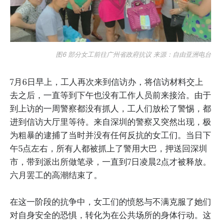
图6 部分女工前往广州省政府抗议 来源：自由亚洲电台
7月6日早上，工人再次来到信访办，将信访材料交上
去之后，一直等到下午也没有工作人员前来接洽。由于
到上访的一周警察都没有抓人，工人们放松了警惕，都
进到信访大厅里等待。来自深圳的警察又突然出现，极
为粗暴的逮捕了当时并没有任何反抗的女工们。当日下
午5点左右，所有人都被抓上了警用大巴，押送回深圳
市，带到派出所做笔录，一直到7日凌晨2点才被释放。
六月罢工的高潮结束了。
在这一阶段的抗争中，女工们的愤怒与不满克服了她们
对自身安全的恐惧，转化为在公共场所的身体行动。这