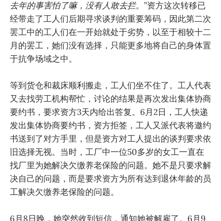
去年的事害怕了嘛，没有人敢去拦
。”资方这次转移已
经带走了工人们后期寻求谈判的重要筹码，因此第二次
罢工中的工人们在一开始就处于劣势，以至于相较十二
月的罢工，她们没有选择，只能更多地将自己的身体置
于抗争场域之中。
等到货仓和裁床顺利搬走，工人们坐不住了。工人代表
又去找劳工机构帮忙，讨论的结果是再次发出集体协商
要约书，要求资方3天内给出答复。6月2日，工人快递
发出集体协商要约书，资方拒签，工人又派代表将邀约
书送到了对方手里，但是资方对工人提出的谈判要求依
旧选择无视。当时，工厂中一位50多岁的女工一直在
找厂里为她解决欠缴养老保险的问题。她不是只要求解
决自己的问题，而是要求资方为所有达到退休年龄的员
工解决欠缴养老保险的问题。
6月8日晚，她突然收到短信，通知她被解雇了。6月9