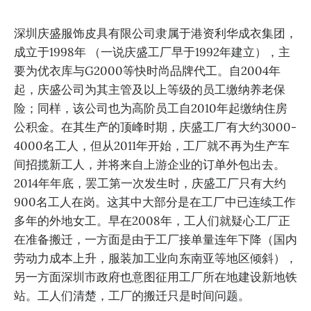
深圳庆盛服饰皮具有限公司隶属于港资利华成衣集团，
成立于1998年 （一说庆盛工厂早于1992年建立），主
要为优衣库与G2000等快时尚品牌代工。自2004年
起，庆盛公司为其主管及以上等级的员工缴纳养老保
险；同样，该公司也为高阶员工自2010年起缴纳住房
公积金。在其生产的顶峰时期，庆盛工厂有大约3000-
4000名工人，但从2011年开始，工厂就不再为生产车
间招揽新工人，并将来自上游企业的订单外包出去。
2014年年底，罢工第一次发生时，庆盛工厂只有大约
900名工人在岗。这其中大部分是在工厂中已连续工作
多年的外地女工。早在2008年，工人们就疑心工厂正
在准备搬迁，一方面是由于工厂接单量连年下降（国内
劳动力成本上升，服装加工业向东南亚等地区倾斜），
另一方面深圳市政府也意图征用工厂所在地建设新地铁
站。工人们清楚，工厂的搬迁只是时间问题。