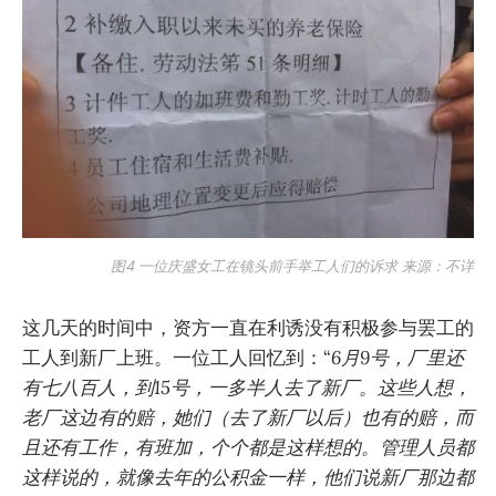
图4 一位庆盛女工在镜头前手举工人们的诉求 来源：不详
这几天的时间中，资方一直在利诱没有积极参与罢工的
工人到新厂上班。一位工人回忆到：“
6月9号，厂里还
有七八百人，到15号，一多半人去了新厂。这些人想，
老厂这边有的赔，她们（去了新厂以后）也有的赔，而
且还有工作，有班加，个个都是这样想的。管理人员都
这样说的，就像去年的公积金一样，他们说新厂那边都