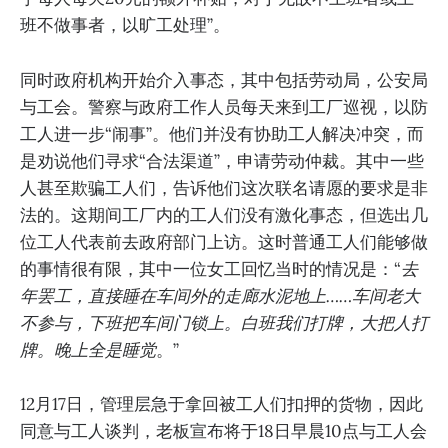
班不做事者，以旷工处理”。
同时政府机构开始介入事态，其中包括劳动局，公安局
与工会。警察与政府工作人员每天来到工厂巡视，以防
工人进一步“闹事”。他们并没有协助工人解决冲突，而
是劝说他们寻求“合法渠道”，申请劳动仲裁。其中一些
人甚至欺骗工人们，告诉他们这次联名请愿的要求是非
法的。这期间工厂内的工人们没有激化事态，但选出几
位工人代表前去政府部门上访。这时普通工人们能够做
的事情很有限，其中一位女工回忆当时的情况是：“
去
年罢工，直接睡在车间外的走廊水泥地上……车间老大
不参与，下班把车间门锁上。白班我们打牌，大把人打
牌。晚上全是睡觉
。”
12月17日，管理层急于拿回被工人们扣押的货物，因此
同意与工人谈判，老板宣布将于18日早晨10点与工人会