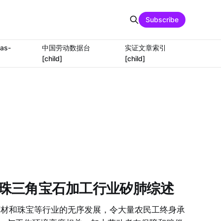
Subscribe
as-
中国劳动数据台
实证文章索引
[child]
[child]
珠三角宝石加工行业矽肺综述
、石材和珠宝等行业的无序发展，令大量农民工终身承