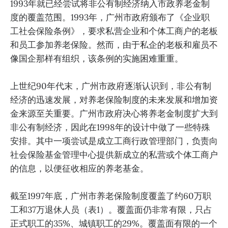
1993年就已经尝试将非公有制经济纳入市政养老金制
度的覆盖范围。1993年，广州市政府颁布了《企业职
工社会保险条例》，要求私营企业和个体工商户的老板
和员工参加养老保险。然而，由于私企的老板和雇员不
像国企那样有组织，该条例的实施困难重重。
上世纪90年代末，广州市政府逐渐认识到，非公有制
经济的迅速发展，对养老保险制度的未来发展和增加资
金来源至关重要。广州市政府决心将养老金制度扩大到
非公有制经济，因此在1998年的设计中做了一些特殊
安排。其中一项尝试是成立工商行政管理部门，负责向
社会保险基金管理中心提供新成立的私营或个体工商户
的信息，以便征收相应的养老基金。
截至1997年底，广州市养老保险制度覆盖了约60万职
工和37万退休人员（表1）。覆盖面仍非常有限，只占
正式职工的35%、城镇职工的29%。覆盖面有限的一个