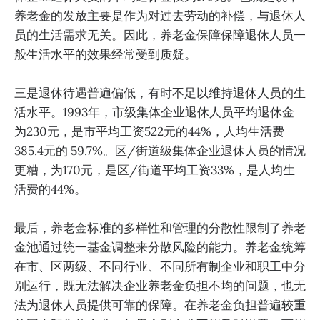
养老金的发放主要是作为对过去劳动的补偿，与退休人
员的生活需求无关。因此，养老金保障保障退休人员一
般生活水平的效果经常受到质疑。
三是退休待遇普遍偏低，有时不足以维持退休人员的生
活水平。1993年，市级集体企业退休人员平均退休金
为230元，是市平均工资522元的44%，人均生活费
385.4元的 59.7%。区/街道级集体企业退休人员的情况
更糟，为170元，是区/街道平均工资33%，是人均生
活费的44%。
最后，养老金标准的多样性和管理的分散性限制了养老
金池通过统一基金调整来分散风险的能力。养老金统筹
在市、区两级、不同行业、不同所有制企业和职工中分
别运行，既无法解决企业养老金负担不均的问题，也无
法为退休人员提供可靠的保障。在养老金负担普遍较重