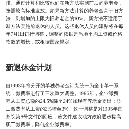
排。通过计算和比较他们在新方法实施前后的养老金，
按照较高标准发放。如果新方法计算的养老金高于旧方
法，则增加的上限为旧养老金的10%。新方法不适用于
新方法实施前退休的人员。这些退休人员的津贴将在每
年7月1日进行调整，调整的依据是当地平均工资或价格
指数的增长，或根据国家规定。
新退休金计划
自1993年将分开的单独养老金计划统一为全市单一系
统，缴费率进行了三次重大调整。1995年，企业缴费
率从工资总额的24.5%降至24%加现有养老金支出；职
工缴费率从工资的2%增至3%。这一调整是对1995年国
务院第6号文件的回应，该文件建议地方政府逐步提高
职工缴费率，降低企业缴费率。