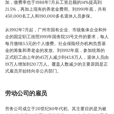
加，缴费率也于1988年7月从工资总额的14%提高到
21.5%，再加上现有的养老金费用。到1991年底，共有
450,000名工人和190,000多名退休人员参保。
从1992年7月起，广州市国有企业、市级集体企业和外
企的固定职工按照1991年国务院33号文件的要求，每人
每月缴纳3.5元的个人缴费。社会保险经办机构负责基
金的筹集和养老金的发放。到1992年底，参加统筹的
正式职工由上年的45万人减少到43.8万人，退休人员由
19万人增加到20.7万人。覆盖人数减少的主要原因是正
式雇员开始转向非公共部门。
劳动公司的雇员
劳务公司成立于20世纪80年代初。其主要目的是为被