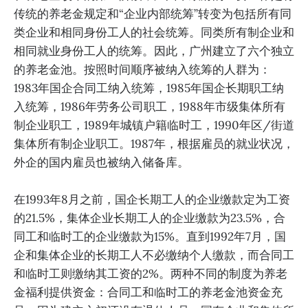
传统的养老金规定和“企业内部统筹”转变为包括所有同
类企业和相同身份工人的社会统筹。同类所有制企业和
相同就业身份工人的统筹。因此，广州建立了六个独立
的养老金池。按照时间顺序被纳入统筹的人群为：
1983年国企合同工纳入统筹，1985年国企长期职工纳
入统筹，1986年劳务公司职工，1988年市级集体所有
制企业职工，1989年城镇户籍临时工，1990年区/街道
集体所有制企业职工。1987年，根据雇员的就业状况，
外企的国内雇员也被纳入储备库。
在1993年8月之前，国企长期工人的企业缴款定为工资
的21.5%，集体企业长期工人的企业缴款为23.5%，合
同工和临时工的企业缴款为15%。直到1992年7月，国
企和集体企业的长期工人不必缴纳个人缴款，而合同工
和临时工则缴纳其工资的2%。两种不同的制度为养老
金福利提供资金：合同工和临时工的养老金池资金充