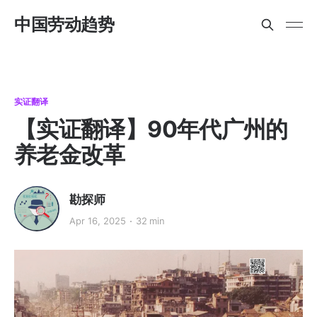
中国劳动趋势
实证翻译
【实证翻译】90年代广州的
养老金改革
勘探师
Apr 16, 2025
32 min