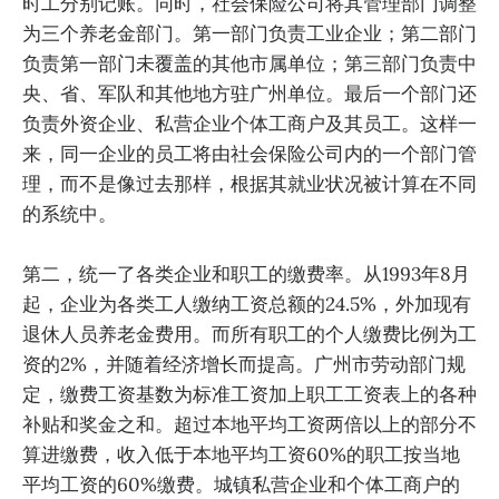
时工分别记账。同时，社会保险公司将其管理部门调整
为三个养老金部门。第一部门负责工业企业；第二部门
负责第一部门未覆盖的其他市属单位；第三部门负责中
央、省、军队和其他地方驻广州单位。最后一个部门还
负责外资企业、私营企业个体工商户及其员工。这样一
来，同一企业的员工将由社会保险公司内的一个部门管
理，而不是像过去那样，根据其就业状况被计算在不同
的系统中。
第二，统一了各类企业和职工的缴费率。从1993年8月
起，企业为各类工人缴纳工资总额的24.5%，外加现有
退休人员养老金费用。而所有职工的个人缴费比例为工
资的2%，并随着经济增长而提高。广州市劳动部门规
定，缴费工资基数为标准工资加上职工工资表上的各种
补贴和奖金之和。超过本地平均工资两倍以上的部分不
算进缴费，收入低于本地平均工资60%的职工按当地
平均工资的60%缴费。城镇私营企业和个体工商户的