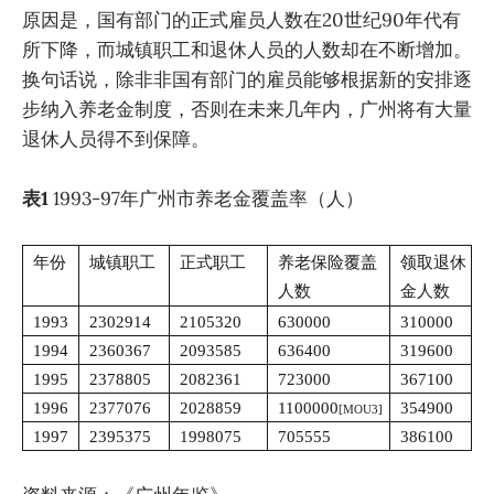
原因是，国有部门的正式雇员人数在20世纪90年代有
所下降，而城镇职工和退休人员的人数却在不断增加。
换句话说，除非非国有部门的雇员能够根据新的安排逐
步纳入养老金制度，否则在未来几年内，广州将有大量
退休人员得不到保障。
表1
1993-97年广州市养老金覆盖率（人）
年份
城镇职工
正式职工
养老保险覆盖
领取退休
人数
金人数
1993
2302914
2105320
630000
310000
1994
2360367
2093585
636400
319600
1995
2378805
2082361
723000
367100
1996
2377076
2028859
1100000
354900
[MOU3] 
1997
2395375
1998075
705555
386100