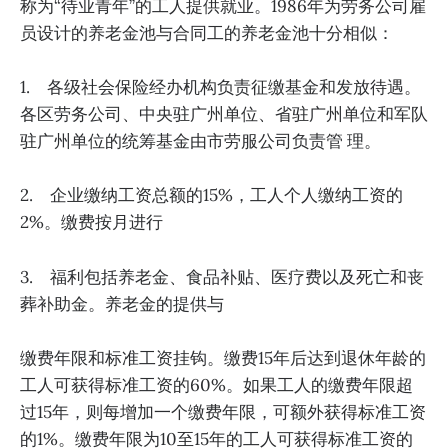
称为“待业青年”的工人提供就业。1986年为劳务公司雇
员设计的养老金池与合同工的养老金池十分相似：
1. 各级社会保险经办机构负责征缴基金和发放待遇。
各区劳务公司、中央驻广州单位、省驻广州单位和军队
驻广州单位的统筹基金由市劳服公司负责管 理。
2. 企业缴纳工资总额的15%，工人个人缴纳工资的
2%。缴费按月进行
3. 福利包括养老金、食品补贴、医疗费以及死亡和丧
葬补助金。养老金的提供与
缴费年限和标准工资挂钩。缴费15年后达到退休年龄的
工人可获得标准工资的60%。如果工人的缴费年限超
过15年，则每增加一个缴费年限，可额外获得标准工资
的1%。缴费年限为10至15年的工人可获得标准工资的