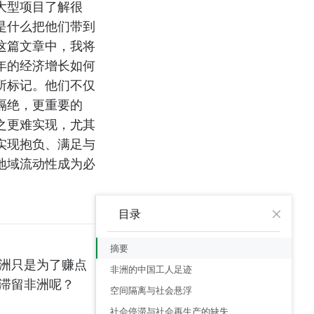
大型项目了解很
是什么把他们带到
这篇文章中，我将
年的经济增长如何
所标记。他们不仅
隔绝，更重要的
之更难实现，尤其
实现抱负、满足与
地域流动性成为必
目录
摘要
洲只是为了赚点
非洲的中国工人足迹
滞留非洲呢？
空间隔离与社会悬浮
社会停滞与社会再生产的缺失