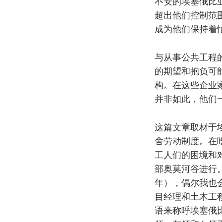
不安的埃塞俄比
超出他们控制范
成为他们保持着
与从事公共工程
的期望和抱负可
构。在这些企业
并非如此，他们
这篇文章取材于
舍劳动制度。在
工人们的困境和对
部奥莫河谷进行。
年），偶尔我也
目经理和土木工程
语来称呼埃塞俄