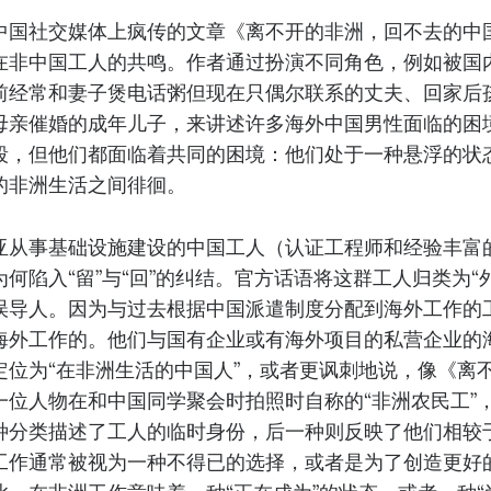
篇在中国社交媒体上疯传的文章《离不开的非洲，回不去的中
在非中国工人的共鸣。作者通过扮演不同角色，例如被国
前经常和妻子煲电话粥但现在只偶尔联系的丈夫、回家后
母亲催婚的成年儿子，来讲述许多海外中国男性面临的困
段，但他们都面临着共同的困境：他们处于一种悬浮的状
的非洲生活之间徘徊。
亚从事基础设施建设的中国工人（认证工程师和经验丰富
何陷入“留”与“回”的纠结。官方话语将这群工人归类为“
误导人。因为与过去根据中国派遣制度分配到海外工作的
海外工作的。他们与国有企业或有海外项目的私营企业的
定位为“在非洲生活的中国人”，或者更讽刺地说，像《离
一位人物在和中国同学聚会时拍照时自称的“非洲农民工”
种分类描述了工人的临时身份，后一种则反映了他们相较
工作通常被视为一种不得已的选择，或者是为了创造更好