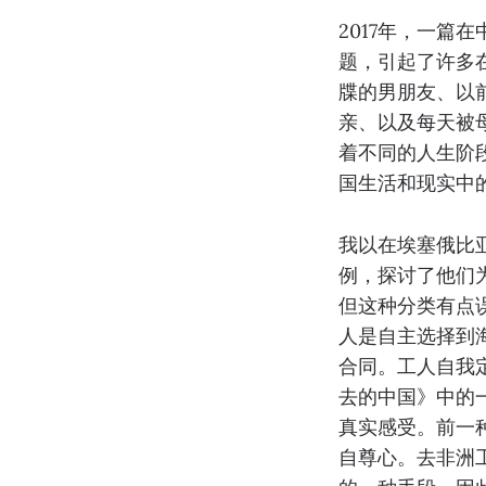
2017年，一
题，引起了许多
牒的男朋友、以
亲、以及每天被
着不同的人生阶
国生活和现实中
我以在埃塞俄比
例，探讨了他们为
但这种分类有点
人是自主选择到
合同。工人自我
去的中国》中的
真实感受。前一
自尊心。去非洲