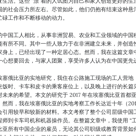
亚生活。这些 “漂”着的人试图为自己和家人创造更好的生
围的社会压力所左右。尽管如此，他们仍抱有结束这种悬
忙碌工作和不断移动的动力。
的中国工人相比，从事非洲贸易、农业和工业领域的中国
能有所不同。其中一些人致力于在非洲建立未来，并创造
家身上，已经出现了一种定居心态。然而，我在这篇文章
一心想要回去，与家人团聚，享受许多人认为在中国更先
埃塞俄比亚的实地研究，我住在公路施工现场的工人营地
吃饭时、卡车和皮卡的乘客座位上，以及晚上进行的长篇
未来的希望。本文的研究于 2017 年在埃塞俄比亚首都
然而，我在埃塞俄比亚的实地考察工作长达近十年（2011 
会引用较早和较新的材料。本文考察了整个公司层级中国
师到卡车司机和机器操作员。在整篇文章中，我使用 “工
比亚所有中国企业的雇员，无论其公司职级或教育背景如