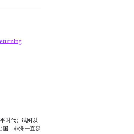
eturning
近平时代）试图以
出国。非洲一直是