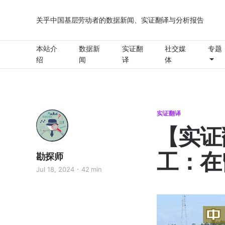
关乎中国基层劳动者的数据新闻、实证翻译与分析报告
本站介
数据新
实证翻
社交媒
专题
绍
闻
译
体
实证翻译
【实证
工：在
勘探师
Jul 18, 2024
42 min