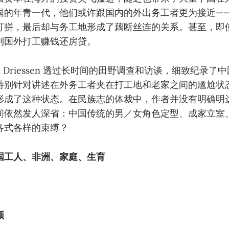
国的年青一代，他们或许跟国内的外出务工者更为接近—
打拼，最后却与务工地形成了藕断丝连的关系。甚至，即
到国外打工赚钱还房贷。
am Driessen 透过长时间的田野调查和访谈，细致纪录
特别针对讲述在外务工者夹在打工地和老家之间的尴尬状
形成了这种状态。在民族志的体裁中，作者并没有明确明
间依然发人深省：中国传统的男／女角色定型、成家立室
各式各样的束缚？
国工人、非洲、家庭、生育
须