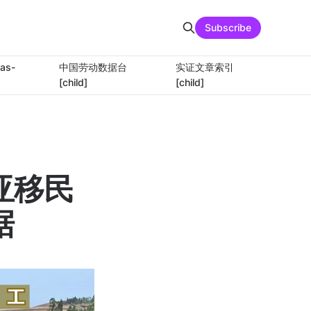
Subscribe
as-
中国劳动数据台
实证文章索引
[child]
[child]
亚移民
据