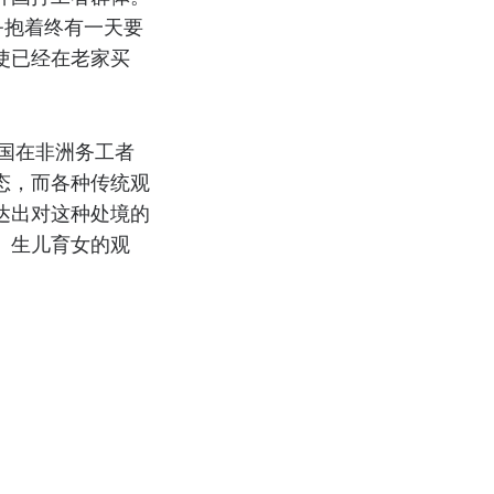
—抱着终有一天要
使已经在老家买
了中国在非洲务工者
态，而各种传统观
达出对这种处境的
、生儿育女的观