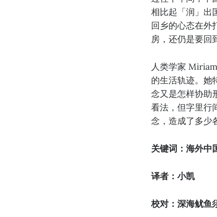
相比起「润」出
回乡的心态在外
房，还仍是要回
人类学家 Miri
的生活轨迹。她
念又是怎样协助
看法，但字里行
念，造成了多少
关键词：海外中
译者：小凯
校对：深海鱿鱼