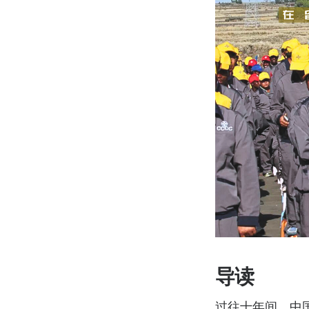
导读
过往十年间，中