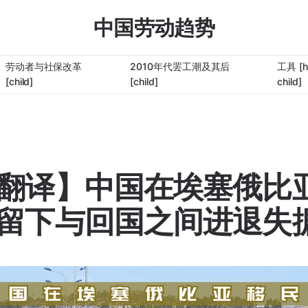
中国劳动趋势
劳动者与社保改革
2010年代罢工潮及其后
工具 [h
[child]
[child]
child]
翻译】中国在埃塞俄比
留下与回国之间进退失