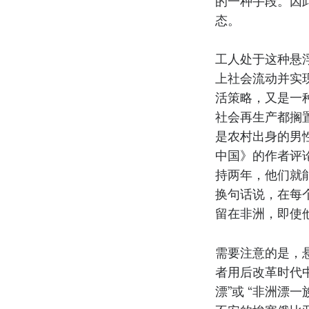
的一种手段。因此
态。
工人处于这种悬
上社会流动并实
活策略，又是一
社会再生产都搁
是农村出身的男
中国》的作者评
持两年，他们就
换句话说，在每
留在非洲，即使
需要注意的是，
者用后改革时代中
漂”或 “非洲漂