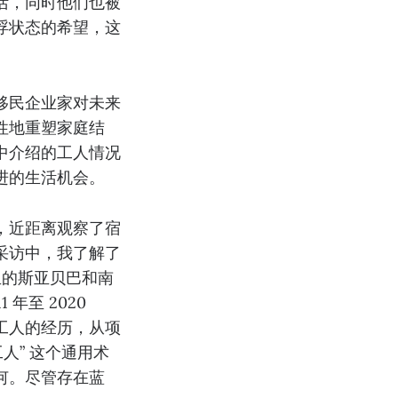
活，同时他们也被
浮状态的希望，这
移民企业家对未来
性地重塑家庭结
中介绍的工人情况
进的生活机会。
，近距离观察了宿
采访中，我了解了
亚的斯亚贝巴和南
年至 2020
工人的经历，从项
人” 这个通用术
何。尽管存在蓝