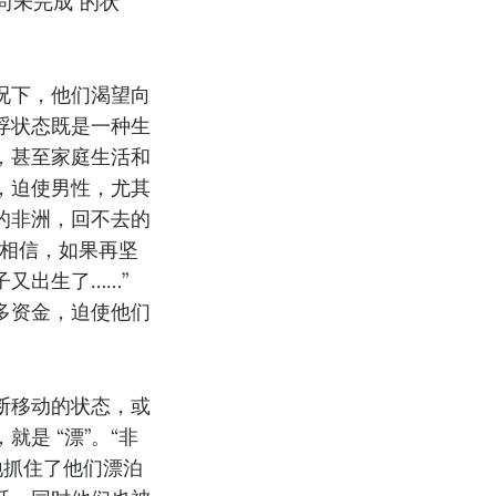
尚未完成”的状
况下，他们渴望向
浮状态既是一种生
，甚至家庭生活和
，迫使男性，尤其
的非洲，回不去的
们相信，如果再坚
又出生了……”
多资金，迫使他们
断移动的状态，或
是 “漂”。“非
地抓住了他们漂泊