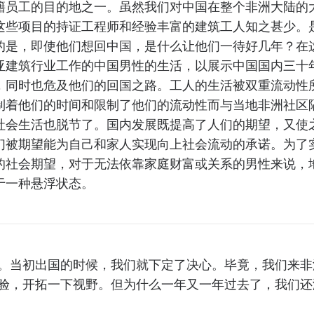
籍员工的目的地之一。虽然我们对中国在整个非洲大陆的
这些项目的持证工程师和经验丰富的建筑工人知之甚少。
的是，即使他们想回中国，是什么让他们一待好几年？在
亚建筑行业工作的中国男性的生活，以展示中国国内三十
，同时也危及他们的回国之路。工人的生活被双重流动性
制着他们的时间和限制了他们的流动性而与当地非洲社区
社会生活也脱节了。国内发展既提高了人们的期望，又使
们被期望能为自己和家人实现向上社会流动的承诺。为了
的社会期望，对于无法依靠家庭财富或关系的男性来说，
于一种悬浮状态。
。当初出国的时候，我们就下定了决心。毕竟，我们来非
验，开拓一下视野。但为什么一年又一年过去了，我们还