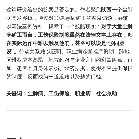
这篇研究给出的答案是否定的。作者聚焦陕西一个尘肺
病高发乡镇，通过对20名患病矿工的深度访谈，并辅
以司法案例资料，揭示了一个残酷现实：
对于大量尘肺
病矿工而言，工伤保险制度虽然在法律文本上存在，却
在实际运作中难以触及他们，甚至可以说是“形同虚
设”。
劳动关系难以证明、职业病诊断程序繁琐、跨地
区维权成本高昂、地方政府与企业之间的利益纠葛，再
加上患者本身身体衰弱、经济拮据，使得本应提供保护
的制度，反而成为一道道难以跨越的门槛。
关键词：尘肺病、工伤保险、职业病、社会救助