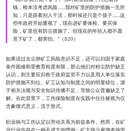
钱，根本没考虑风险……我对矿里的防护措施一无所
知，只是跟着别人干活，那时候还只是个孩子……这
些年政府开始重视了，现在进矿要体检、要买保
险，矿里也有防尘措施了。但现在的年轻人都不愿
意下矿了，都害怕。”（B20）
如果说过去尘肺矿工风险意识不足，还可以归因于家庭
条件困难和受教育程度有限，那么他们对粉尘防护缺乏
认识，则主要应归咎于政府监管不力以及用人单位落实
防护措施不到位。矿工认知与制度之间的明显错位，源
于相关法规与安全知识传播不足，导致公众普遍缺乏了
解。在此背景下，工伤保险制度在实践中往往被视为仅
含象徵式意义，流于形式。
职业病与工伤认定以劳动关系为前提条件。然而，在矿
业行业中存在一种不成文的惯例：矿主很少雇佣本地劳