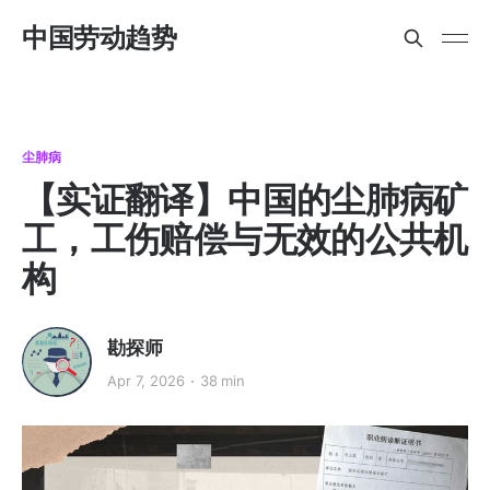
中国劳动趋势
尘肺病
【实证翻译】中国的尘肺病矿
工，工伤赔偿与无效的公共机
构
勘探师
Apr 7, 2026
38 min