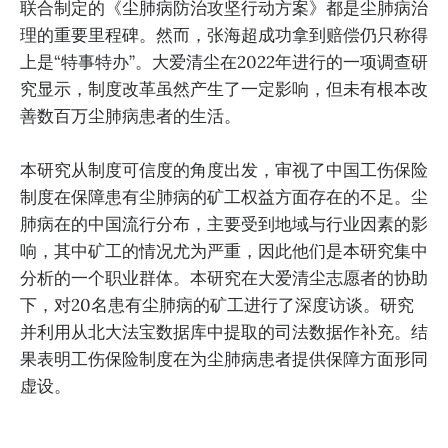
联合制定的《尘肺病防治攻坚行动方案》都是尘肺病治
理的重要里程碑。然而，张海超成功拿到赔偿仍只称得
上是“特事特办”。大爱清尘在2022年进行的一项调查研
究显示，制度改革虽然产生了一定影响，但未有根本改
善数百万尘肺病患者的生活。
本研究从制度可信度的角度出发，审视了中国工伤保险
制度在保障患有尘肺病的矿工权益方面存在的不足。尘
肺病在的中国流行分布，主要受到地域与行业因素的影
响，其中矿工的情况尤为严重，因此他们是本研究集中
分析的一个职业群体。本研究在大爱清尘志愿者的协助
下，对20名患有尘肺病的矿工进行了深度访谈。研究
并利用从北大法宝数据库中提取的司法数据作补充。结
果表明工伤保险制度在为尘肺病患者提供保障方面形同
虚设。