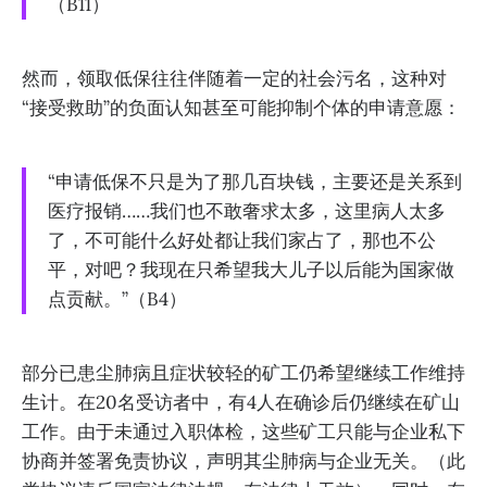
（B11）
然而，领取低保往往伴随着一定的社会污名，这种对
“接受救助”的负面认知甚至可能抑制个体的申请意愿：
“申请低保不只是为了那几百块钱，主要还是关系到
医疗报销……我们也不敢奢求太多，这里病人太多
了，不可能什么好处都让我们家占了，那也不公
平，对吧？我现在只希望我大儿子以后能为国家做
点贡献。”（B4）
部分已患尘肺病且症状较轻的矿工仍希望继续工作维持
生计。在20名受访者中，有4人在确诊后仍继续在矿山
工作。由于未通过入职体检，这些矿工只能与企业私下
协商并签署免责协议，声明其尘肺病与企业无关。（此