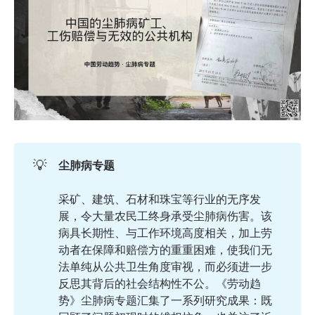
💡
尘肺病专题
采矿、建筑、石材和珠宝等行业的无序发
展，令大量农民工终身承受尘肺病伤害。该
病具长期性、与工作环境高度相关，加上劳
动者在保障和赔偿方的重重困难，使我们无
法单纯从公共卫生角度审视，而必须进一步
反思其背后的社会结构性不公。《劳动趋
势》尘肺病专题汇集了一系列研究成果：既