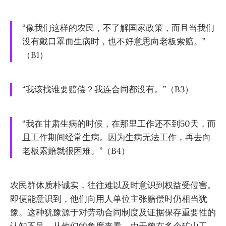
“像我们这样的农民，不了解国家政策，而且当我们
没有戴口罩而生病时，也不好意思向老板索赔。”
（B1）
“我该找谁要赔偿？我连合同都没有。”（B3）
“我在甘肃生病的时候，在那里工作还不到50天，而
且工作期间经常生病。因为生病无法工作，再去向
老板索赔就很困难。”（B4）
农民群体质朴诚实，往往难以及时意识到权益受侵害。
即便能意识到，他们向用人单位主张赔偿时仍相当犹
豫。这种犹豫源于对劳动合同制度及证据保存重要性的
认知不足。从他们的角度来看，由于曾在多个矿山工