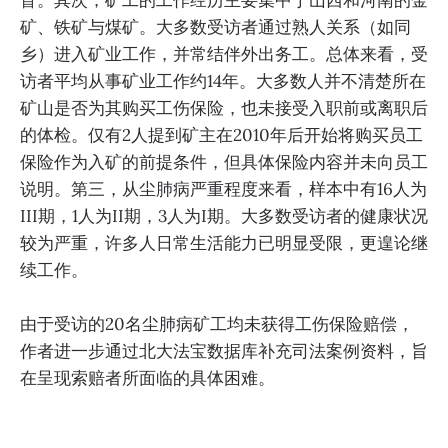
矿、铁矿与煤矿。大多数受访者通过熟人关系（如同
乡）进入矿业工作，并常结伴外出务工。总体来看，受
访者平均从事矿业工作约14年。大多数人并不清楚所在
矿山是否为其购买工伤保险，也未接受入职前或离职后
的体检。仅有2人提到矿主在2010年后开始将购买员工
保险作为入矿的前提条件，但具体保险内容并未向员工
说明。第三，从尘肺病严重程度来看，样本中有16人为
III期，1人为II期，3人为I期。大多数受访者的健康状况
较为严重，许多人日常生活能力已明显受限，更遑论继
续工作。
由于受访的20名尘肺病矿工均未获得工伤保险赔偿，
作者进一步通过北大法宝数据库补充司法案例资料，旨
在呈现索赔者所面临的具体困难。