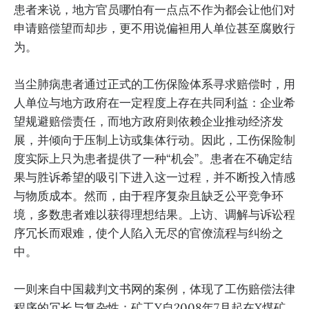
患者来说，地方官员哪怕有一点点不作为都会让他们对
申请赔偿望而却步，更不用说偏袒用人单位甚至腐败行
为。
当尘肺病患者通过正式的工伤保险体系寻求赔偿时，用
人单位与地方政府在一定程度上存在共同利益：企业希
望规避赔偿责任，而地方政府则依赖企业推动经济发
展，并倾向于压制上访或集体行动。因此，工伤保险制
度实际上只为患者提供了一种“机会”。患者在不确定结
果与胜诉希望的吸引下进入这一过程，并不断投入情感
与物质成本。然而，由于程序复杂且缺乏公平竞争环
境，多数患者难以获得理想结果。上访、调解与诉讼程
序冗长而艰难，使个人陷入无尽的官僚流程与纠纷之
中。
一则来自中国裁判文书网的案例，体现了工伤赔偿法律
程序的冗长与复杂性：矿工Y自2008年7月起在X煤矿