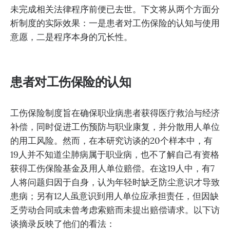
未完成相关法律程序前便已去世。下文将从两个方面分
析制度的实际效果：一是患者对工伤保险的认知与使用
意愿，二是程序本身的冗长性。
患者对工伤保险的认知
工伤保险制度旨在确保职业病患者获得医疗救治与经济
补偿，同时促进工伤预防与职业康复，并分散用人单位
的用工风险。然而，在本研究访谈的20个样本中，有
19人并不知道尘肺病属于职业病，也不了解自己有资格
获得工伤保险基金及用人单位赔偿。在这19人中，有7
人将问题归因于自身，认为年轻时缺乏防尘意识才导致
患病；另有12人虽意识到用人单位应承担责任，但因缺
乏劳动合同或未曾考虑索赔而未提出赔偿请求。以下访
谈摘录反映了他们的看法：