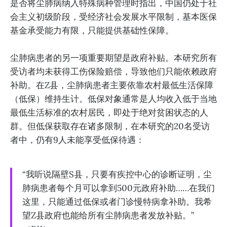
是否将尘肺病纳入特殊病种管理时指出，中国仍处于社
会主义初级阶段，受经济社会发展水平限制，基本医保
基金承受能力有限，只能提供基础性保障。
尘肺病患者的另一项重要期望是政府补贴。本研究所有
受访者均未获得工伤保险赔偿，导致他们只能依赖政府
补助。在Z县，尘肺病患者主要依靠农村最低生活保障
（低保）维持生计。低保对象通常是人均收入低于当地
最低生活标准的农村居民，即处于绝对贫困状态的人
群。但低保获取存在诸多限制，在本研究的20名受访
者中，仍有9人未能享受低保待遇：
“我听说隔壁S县，只要有疾控中心的诊断证明，尘
肺病患者每个月可以拿到500元政府补助……在我们
这里，只能通过低保或者门诊慢特病拿补助。我希
望Z县政府也能给所有尘肺病患者发放补贴。”