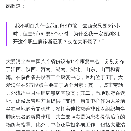
感叹道：
“我不明白为什么我们归S市管；去西安只要5个小
时，但去S市却要6个小时。为什么我一定要到S市
开这个职业病诊断证明？实在太麻烦了！”
大爱清尘在中国八个省份设有14个康复中心，分别分布
于江西、陕西、河南、湖南、湖北、山东、山西和青
海。在陕西省共设有三个康复中心，且均位于S市。大
爱清尘在S市设点主要基于两个因素：其一，该市劳动
力外流严重且尘肺病患病率较高；其二，当地政府在选
址、建设及管理方面提供了支持。康复中心作为大爱清
尘在当地的分支机构，发挥着连接慈善非政府组织与尘
肺病患者的桥梁作用。其主要职责是为患者提供治疗的
场所与指导。此外，中心还承担多项工作，包括大爱清