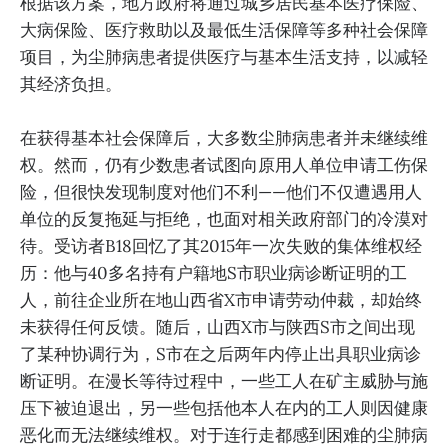
根据该方案，地方政府将通过城乡居民基本医疗保险、
大病保险、医疗救助以及最低生活保障等多种社会保障
项目，为尘肺病患者提供医疗与基本生活支持，以减轻
其经济负担。
在获得基本社会保障后，大多数尘肺病患者并未继续维
权。然而，仍有少数患者试图向原用人单位申请工伤保
险，但很快发现制度对他们不利——他们不仅遭遇用人
单位的反复拖延与拒绝，也面对相关政府部门的冷漠对
待。受访者B18回忆了其2015年一次失败的集体维权经
历：他与40多名持有户籍地S市职业病诊断证明的工
人，前往企业所在地山西省X市申请劳动仲裁，却始终
未获得任何反馈。随后，山西X市与陕西S市之间出现
了某种协调行为，S市在之后两年内停止出具职业病诊
断证明。在漫长等待过程中，一些工人在矿主威胁与施
压下被迫退出，另一些包括他本人在内的工人则因健康
恶化而无法继续维权。对于连行走都感到困难的尘肺病