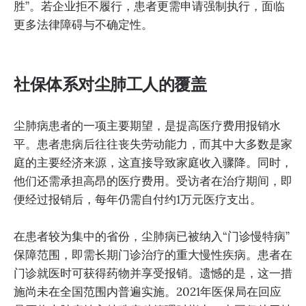
胜”。若企业拒不履行，患者更需申请强制执行，面临
更多法律障碍与不确定性。
社保体系对尘肺工人的覆盖
尘肺病患者的一项主要期望，是提高医疗费用报销水
平。患者患病后往往丧失劳动能力，而其中大多数是家
庭的主要经济来源，这直接导致家庭收入骤降。同时，
他们还需承担高昂的医疗费用。受访者在治疗期间，即
便经过报销后，每年仍需自付约1万元医疗支出。
在患者较为集中的省份，尘肺病已被纳入“门诊慢特病”
保障范围，即需长期门诊治疗的重大慢性疾病。患者在
门诊就医时可获得药物并享受报销。遗憾的是，这一措
施尚未在全国范围内普遍实施。2021年医保局在回应