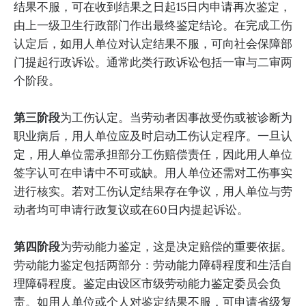
结果不服，可在收到结果之日起15日内申请再次鉴定，
由上一级卫生行政部门作出最终鉴定结论。在完成工伤
认定后，如用人单位对认定结果不服，可向社会保障部
门提起行政诉讼。通常此类行政诉讼包括一审与二审两
个阶段。
第三阶段
为工伤认定。当劳动者因事故受伤或被诊断为
职业病后，用人单位应及时启动工伤认定程序。一旦认
定，用人单位需承担部分工伤赔偿责任，因此用人单位
签字认可在申请中不可或缺。用人单位还需对工伤事实
进行核实。若对工伤认定结果存在争议，用人单位与劳
动者均可申请行政复议或在60日内提起诉讼。
第四阶段
为劳动能力鉴定，这是决定赔偿的重要依据。
劳动能力鉴定包括两部分：劳动能力障碍程度和生活自
理障碍程度。鉴定由设区市级劳动能力鉴定委员会负
责。如用人单位或个人对鉴定结果不服，可申请省级复