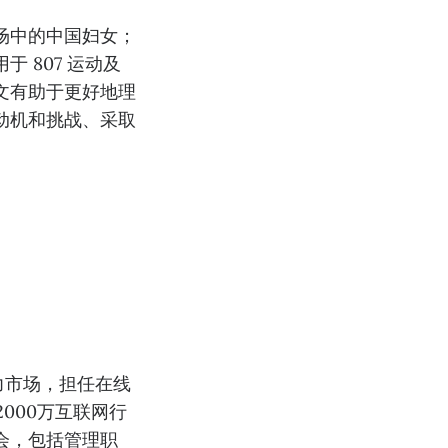
场中的中国妇女；
 807 运动及
文有助于更好地理
动机和挑战、采取
力市场，担任在线
000万互联网行
会，包括管理职