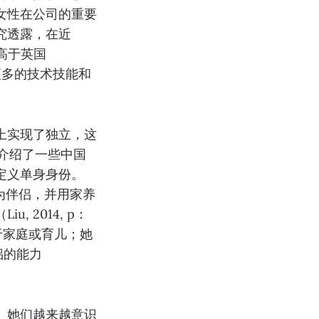
女性在公司的重要
究透露，在近
高于英国
更多的技术技能和
上实现了独立，这
细介绍了一些中国
定义单身身份。
作为伴侣，并用家养
 2014, p：
于家庭或育儿；她
侣的能力
。她们越来越意识