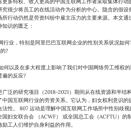
有更多特权、收入更高的中国互联网工作者采取集体行动
研究很少将员工的在线活动作为分析的中心。隐含的假设
场所行动仍然是劳资纠纷中雇主压力的主要来源。本文通
种知识的匮乏：
联网行业，特别是阿里巴巴互联网企业的性别关系状况如何
的?
运动如何以及在多大程度上影响了我们对中国网络劳工维权
普遍的反应?
广泛的研究项目（2018-2021）期间从在线资源和半
了中国互联网行业的劳资关系。它认为，妇女权利意识的
法性。 807 运动是理解中国互联网工作场所中性别歧
国妇女联合会 （ACWF） 或全国总工会（ACFTU）
激励工人们维护自身利益的作用。