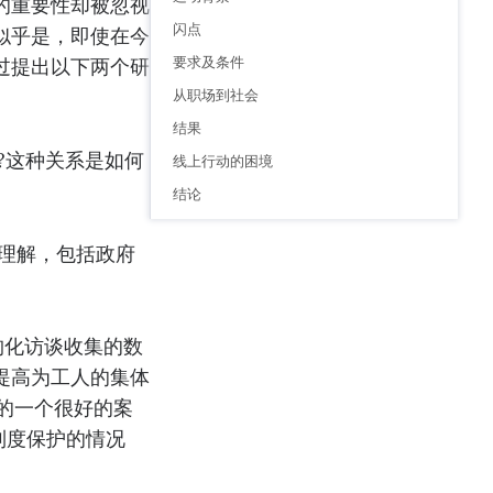
的重要性却被忽视
闪点
似乎是，即使在今
要求及条件
过提出以下两个研
从职场到社会
结果
?这种关系是如何
线上行动的困境
结论
的理解，包括政府
结构化访谈收集的数
提高为工人的集体
视的一个很好的案
的制度保护的情况