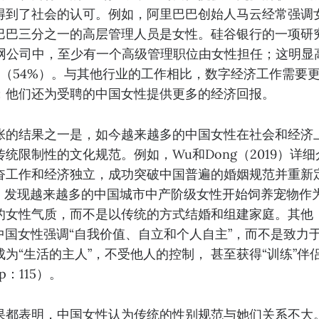
得到了社会的认可。例如，阿里巴巴创始人⻢云经常强调
巴巴三分之一的高层管理人员是女性。硅谷银行的一项研
联网公司中，至少有一个高级管理职位由女性担任；这明显
国 （54%）。与其他行业的工作相比，数字经济工作需要
；他们还为受聘的中国女性提供更多的经济回报。
张的结果之一是，如今越来越多的中国女性在社会和经济
统限制性的文化规范。例如，Wu和Dong（2019）详
奋工作和经济独立，成功突破中国普遍的婚姻规范并重新
21）发现越来越多的中国城市中产阶级女性开始饲养宠物
女性气质，而不是以传统的方式结婚和组建家庭。其他（Liu,
中国女性强调“自我价值、自立和个人自主”，而不是致力
为“生活的主人”，不受他人的控制， 甚至获得“训练”伴
，p：115）。
果都表明，中国女性认为传统的性别规范与她们关系不大