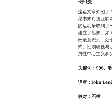
导读
这篇文章介绍了2
愿书来对抗互联
的运动争取到了
建立了起来。如
应该意识到，处
式。性别歧视与
男性中心主义和
关键词：996
译者：John Leni
校对：石榴