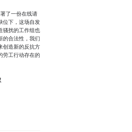
签署了一份在线请
缺位下，这场自发
性骚扰的工作组也
新的合法性，我们
来创造新的反抗方
的劳工行动存在的
权