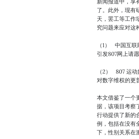
新闻报道中，享
了。此外，现有
天，罢工等工作
究问题来应对这
（1） 中国互
引发807网上请愿
（2） 807 
对数字维权的更
本文借鉴了一个更
据，该项目考察
行动提供了新的合
例，包括在没有全
下，性别关系在