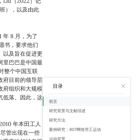
u（2022）记
排班），以及由此
 年 8 月，为了
请愿书，要求他们
。以及旨在促进更
阿里巴巴是中国最
对整个中国互联
政府目前的领导层
目录
政府组织和大规模
气低落。因此，这
前言
研究背景与文献综述
研究方法
10 年本田工人
案例研究：807网络劳工运动
，尽管出现在一些
运动背景