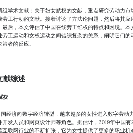
两组学术文献：关于妇女赋权的文献，重点研究劳动力市
劳工行动的文献。接着讨论了方法论问题，然后将其应用于
。最后，本文评估了中国在线劳工维权的特点和困境。本
业劳工运动和女权运动之间错综复杂的关系，阐明它们的
决策者的反应。
文献综述
赋权
 年中国经济向数字经济转型，越来越多的女性进入数字劳动
开发人员和网⻚设计师等⻆色。据估计，2019年中国有2
着互联网行业的不断扩张，它为女性提供了更多的职业机