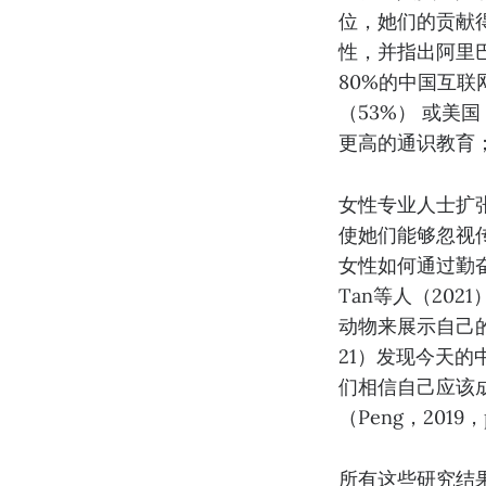
位，她们的贡献
性，并指出阿里
80%的中国互
（53%） 或美
更高的通识教育
女性专业人士扩
使她们能够忽视传
女性如何通过勤
Tan等人（20
动物来展示自己的
21）发现今天的
们相信自己应该成
（Peng，2019
所有这些研究结