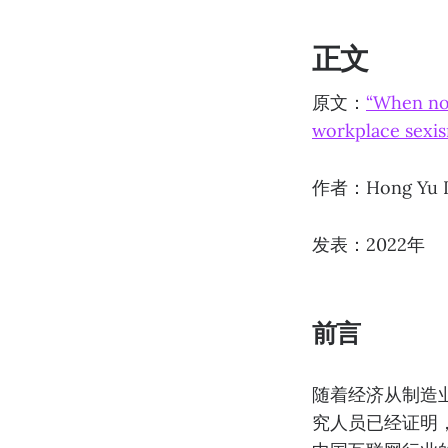
正文
原文：
“When nob
workplace sexis
作者：Hong Yu L
发表：2022年
前言
随着经济从制造
究人员已经证明