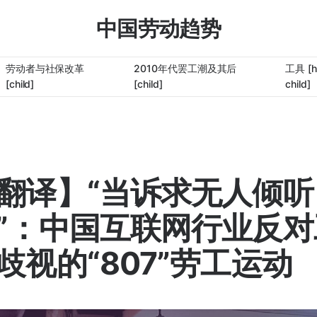
中国劳动趋势
劳动者与社保改革
2010年代罢工潮及其后
工具 [h
[child]
[child]
child]
翻译】“当诉求无人倾听
”：中国互联网行业反对
歧视的“807”劳工运动