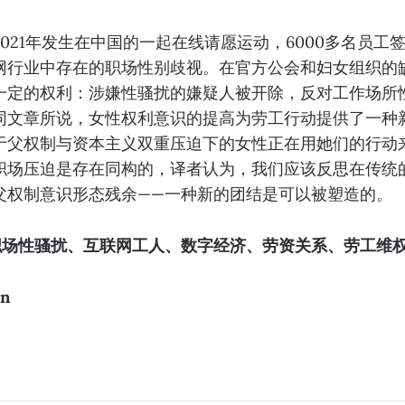
021年发生在中国的一起在线请愿运动，6000多名员工
网行业中存在的职场性别歧视。在官方公会和妇女组织的
一定的权利：涉嫌性骚扰的嫌疑人被开除，反对工作场所
同文章所说，女性权利意识的提高为劳工行动提供了一种
于父权制与资本主义双重压迫下的女性正在用她们的行动
职场压迫是存在同构的，译者认为，我们应该反思在传统
父权制意识形态残余——一种新的团结是可以被塑造的。
、职场性骚扰、互联网工人、数字经济、劳资关系、劳工维
n