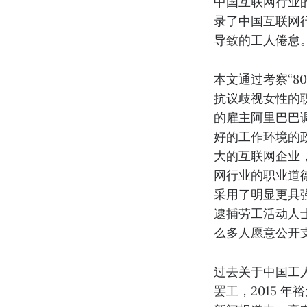
中国互联网行业的
录了中国互联网行
导致的工人倦怠
本文通过考察“80
抗议歧视女性的职
的雇主阿里巴巴
好的工作环境的
大的互联网企业
网行业的职业道
采用了明显更具
逮捕劳工活动人
么多人愿意公开
过去关于中国工人
罢工，2015 