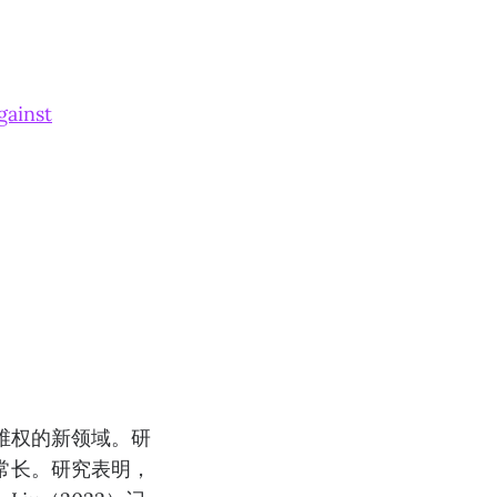
gainst
维权的新领域。研
常⻓。研究表明，