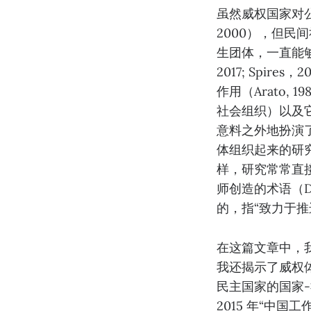
虽然威权国家对公民社会
2000），但
生团体，一直能够制定
2017; Spi
作用（Arato, 1
社会组织）以及它
意料之外地扮演了
体组织起来的研
样，研究常常直接
师创造的术语（D
的，指“致力于推进工
在这篇文章中，
我还揭示了威权
民主国家的国家
2015 年“中