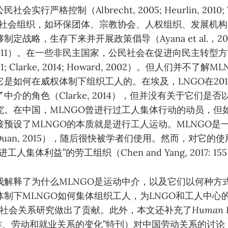
实行严格控制（Albrecht, 2005; Heurlin, 2010; Wi
民间社会组织，如环保团体、宗教协会、人权组织、发展机
战略，生存下来并开展政策倡导（Ayana et al.，2018；Li
res，2011）。在一些非民主国家，公民社会在促进向民主转
981; Clarke, 2014; Howard, 2002）。但人们并不了
是如何在威权体制下组织工人的。在埃及，LNGO在201
中介的角色（Clarke, 2014），但并没有关于它们是
究。在中国，MLNGO曾进行过工人集体行动的动员，但
预设了MLNGO的本质就是进行工人运动。MLNGO是
uan, 2015），随后很快被学者们使用。然而，对它的
人集体利益”的劳工组织（Chen and Yang, 2017: 15
我解释了为什么MLNGO是运动中介，以及它们以何种方
体制下MLNGO如何集体组织工人，为LNGO和工人中心
-社会关系研究做出了贡献。此外，本文还补充了
Human R
国工作、劳动和就业关系的变化”特刊）对中国劳动关系的讨