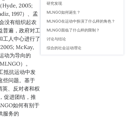
研究发现
e, 2005;
MLNGO如何诞生？
diz, 1997）、孟
MLNGO在运动中扮演了什么样的角色？
于工会没有组织起农
日益普遍，政府对工
MLNGO面临了什么样的限制？
和工人中心进行了
讨论与结论
5; McKay,
综合的社会运动理论
以运动为导向的
ns, MLNGO）。
工抵抗运动中发
这些问题。基于
与精英、反对者和权
的，促进团结，推
NGO如何有别于
供服务的