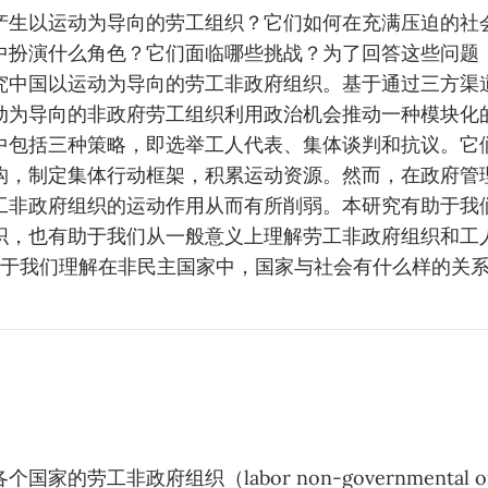
产生以运动为导向的劳工组织？它们如何在充满压迫的社
中扮演什么角色？它们面临哪些挑战？为了回答这些问题
究中国以运动为导向的劳工非政府组织。基于通过三方渠
为导向的非政府劳工组织利用政治机会推动一种模块化的（
中包括三种策略，即选举工人代表、集体谈判和抗议。它
构，制定集体行动框架，积累运动资源。然而，在政府管
工非政府组织的运动作用从而有所削弱。本研究有助于我
，也有助于我们从一般意义上理解劳工非政府组织和工人中
还有助于我们理解在非民主国家中，国家与社会有什么样的关
的劳工非政府组织（labor non-governmental organ