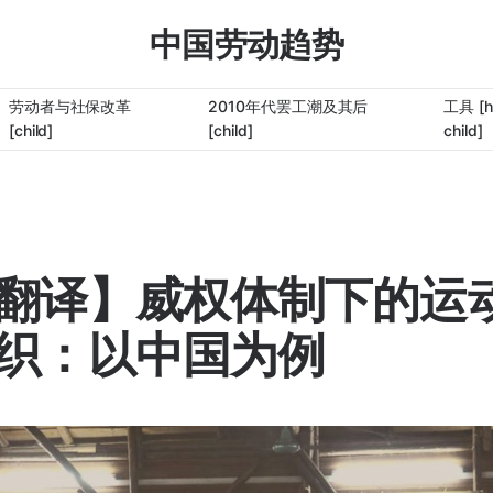
中国劳动趋势
劳动者与社保改革
2010年代罢工潮及其后
工具 [h
[child]
[child]
child]
翻译】威权体制下的运
织：以中国为例