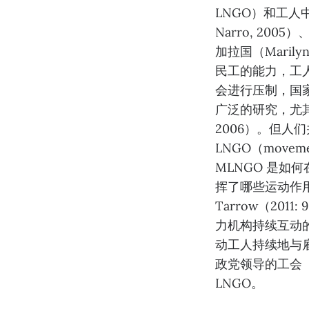
LNGO）和工人
Narro, 2005
加拉国（Maril
民工的能力，工人
会进行压制，国
广泛的研究，尤其是它
2006）。但人
LNGO（movement
MLNGO 是
挥了哪些运动作
Tarrow（2
力机构持续互动
动工人持续地与
政党领导的工会
LNGO。