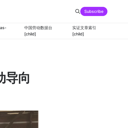
Subscribe
as-
中国劳动数据台
实证文章索引
[child]
[child]
动导向