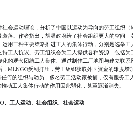
种社会运动理论，分析了中国以运动为导向的劳工组织（M
及衰落。作者指出，胡温政府给了社会组织更大的空间，
，运用三种主要策略推进工人的集体行动，分别是选举工
支持工人抗议。劳工组织会为工人提供各种资源，包括为
架化的观念团结工人集体、通过制作工厂地图与建立联系
后，MLNGO受到打压，劳工组织获取外国资金的难度增
人有任何的组织与动员，多名劳工活动家被捕，仅有服务工
GO推动工人集体行动的作用因此弱化，甚至逐渐消失。
GO、工人运动、社会组织、社会运动