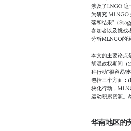
涉及了LNGO 这一主
为研究 MLNG
落和结果”（Sta
参加者以及挑战
分析MLNGO的
本文的主要论点是
胡温政权期间（2
种行动“很容易转移
包括三个方面：(
块化行动，ML
运动积累资源。然
华南地区的