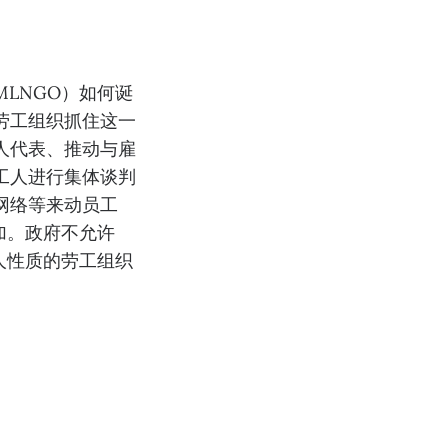
LNGO）如何诞
劳工组织抓住这一
人代表、推动与雇
工人进行集体谈判
网络等来动员工
加。政府不允许
人性质的劳工组织