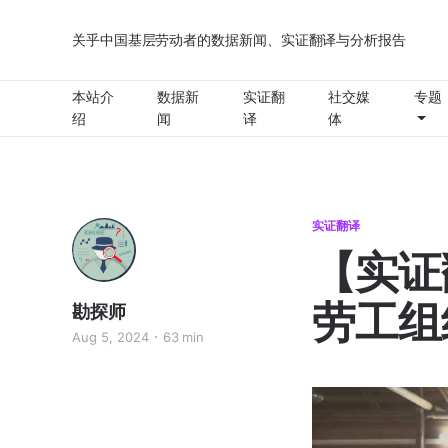
关乎中国基层劳动者的数据新闻、实证翻译与分析报告
本站介
数据新
实证翻
社交媒
专题
绍
闻
译
体
实证翻译
【实证
劳工组
勘探师
Aug 5, 2024
63 min