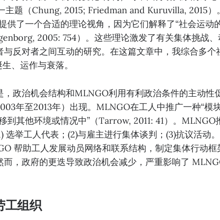
题（Chung, 2015; Friedman and Kuruvilla, 2
O 提供了一个合适的理论视角，因为它们解释了“社会运动
ggenborg, 2005: 754）。这些理论激发了有关集体挑
者与反对者之间互动的研究。在这篇文章中，我综合多个
诞生、运作与衰落。
，政治机会结构和MLNGO利用有利政治条件的主动性促
003年至2013年）出现。MLNGO在工人中推广一种“模
到其他环境或情况中”（Tarrow, 2011: 41）。MLN
1) 选举工人代表；(2)与雇主进行集体谈判；(3)抗议活
NGO 帮助工人发展动员网络和联系结构，制定集体行动框
而，政府的更迭导致政治机会减少，严重影响了 MLNG
劳工组织