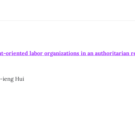
oriented labor organizations in an authoritarian r
-ieng Hui