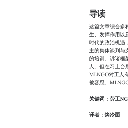
导读
这篇文章综合多
生、发挥作用以
时代的政治机遇
主的集体谈判与
的培训、诉诸框
人。但在习上台
MLNGO对工
被容忍。MLN
关键词：劳工N
译者：烤冷面