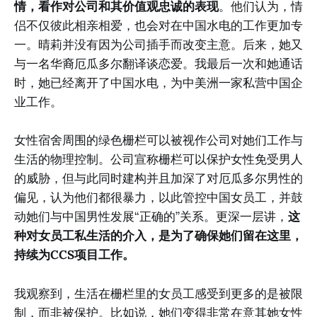
情，看作对公司和其价值观忠诚的表现
。他们认为，情
侣不仅彼此相亲相爱，也会对在中国水电的工作更加专
一。晴莉并没有因为公司插手而改变主意。后来，她又
与一名华裔厄瓜多尔翻译谈恋爱。我最后一次和她通话
时，她已经离开了中国水电，为中美洲一家私营中国企
业工作。
女性宿舍周围的绿色栅栏可以被视作公司对她们工作与
生活的物理控制。公司宣称栅栏可以保护女性免受男人
的威胁，但与此同时建构并且加深了对厄瓜多尔男性的
偏见，认为他们都很暴力，以此管控中国女员工，并鼓
动她们与中国男性发展“正确的”关系。更深一层讲，
这
种对女员工私生活的介入，是为了确保她们留在这里，
持续为CCS项目工作。
我观察到，生活在栅栏里的女员工感受到更多的是被限
制，而非被保护。比如说，她们变得非常在意其她女性