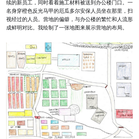
续的新员工，同时看着施工材料被送到办公楼门口。一
名身穿橙色反光马甲的厄瓜多尔安保人员坐在那里，扫
视经过的人员。营地的偏僻，与办公楼的繁忙和人流形
成鲜明对比。我绘制了一张地图来展示营地的布局。