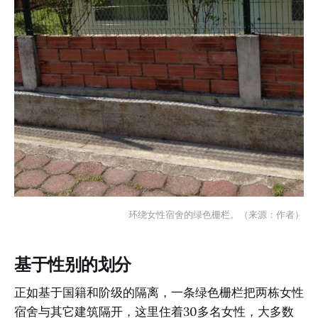
环绕女性宿舍的绿色栅栏。（来源：作者）
基于性别的划分
正如基于国籍和阶级的隔离，一条绿色栅栏把两栋女性
宿舍与其它建筑隔开，这里住着30多名女性，大多数