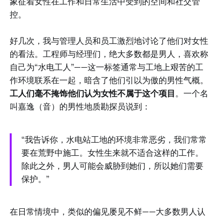
象征着女性在工作和日常生活中受到的空间和社交管
控。
好几次，我与管理人员和员工激烈地讨论了他们对女性
的看法。工程师与经理们，绝大多数都是男人，喜欢称
自己为“水电工人”——这一标签通常与工地上艰苦的工
作环境联系在一起，暗含了他们引以为傲的男性气概。
工人们毫不掩饰他们认为女性不属于这个项目
。一个名
叫嘉逸（音）的男性地质勘探员说到：
“我告诉你，水电站工地的环境非常恶劣，我们常常
要在荒野中施工。女性生来就不适合这样的工作。
除此之外，男人可能会威胁到她们，所以她们需要
保护。”
在日常情境中，类似的偏见屡见不鲜——大多数男人认