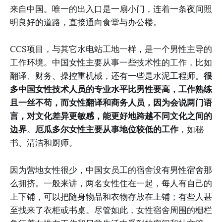
来自中国。唯一的出入口是一扇小门，连着一条夜间照
明良好的道路，直接通向食堂与办公楼。
CCS项目，与其它水电站工地一样，是一个男性主导的
工作环境。中国女性主要从事一些技术性的工作，比如
翻译、财务、操控重机械，还有一些是水泥工程师。
很
多中国女性技术人员的专业水平比男性要高，工作熟练
且一丝不苟，而女性翻译和商务人员，因为会说两门语
言，对文化差异更敏感，能更好地跨越不同文化之间的
边界
。
厄瓜多尔女性主要从事地位较低的工作
，如秘
书、清洁和厨师。
因为营地女性很少，中国女员工的宿舍没有男性宿舍那
么拥挤。一般来讲，两名女性住在一起，每人有自己的
上下铺，可以把随身物品和衣物存放在上铺；有些人甚
至找来了衣柜或书桌。尽管如此，女性宿舍周围的栅栏