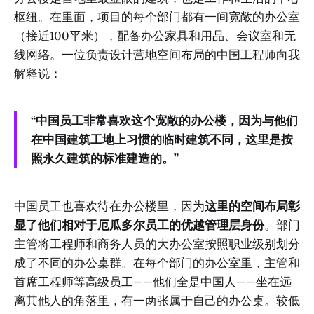
枢纽。在里面，项目的每个部门都有一间宽敞的办公室
（接近100平米），配备办公家具和用品、会议室和无
线网络。一位负责设计营地空间布局的中国工程师向我
解释说：
“中国员工非常喜欢这个宽敞的办公楼，因为与他们
在中国建筑工地上习惯的临时建筑不同，这里是按
照永久建筑的标准建造的。”
中国员工也喜欢待在办公楼里，因为
这里的空间布局彰
显了他们相对于厄瓜多尔员工的优越管理层身份
。部门
主管将工程师和商务人员的大办公室按照职业级别划分
成了不同的办公桌群。在每个部门的办公室里，主管和
首席工程师等高级员工——他们全是中国人——坐在远
离其他人的角落里，有一两张属于自己的办公桌。较低