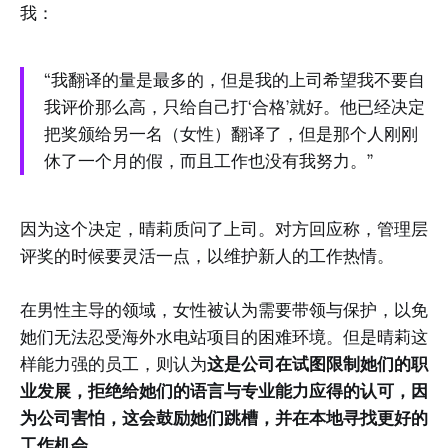
我：
“我翻译的量是最多的，但是我的上司希望我不要自
我评价那么高，只给自己打‘合格’就好。他已经决定
把奖颁给另一名（女性）翻译了，但是那个人刚刚
休了一个月的假，而且工作也没有我努力。”
因为这个决定，晴莉质问了上司。对方回应称，管理层
评奖的时候要灵活一点，以维护新人的工作热情。
在男性主导的领域，女性被认为需要带领与保护，以免
她们无法忍受海外水电站项目的困难环境。但是晴莉这
样能力强的员工，则认为
这是公司在试图限制她们的职
业发展，拒绝给她们的语言与专业能力应得的认可，因
为公司害怕，这会鼓励她们跳槽，并在本地寻找更好的
工作机会
。