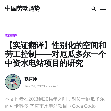
中国劳动趋势
实证翻译
【实证翻译】性别化的空间和
劳工控制——对厄瓜多尔一个
中资水电站项目的研究
勘探师
Jun 24, 2023
22 min
本文作者在2013到2014年之间，对位于厄瓜多尔
的可卡科多·辛克雷水电站项目（Coca Codo