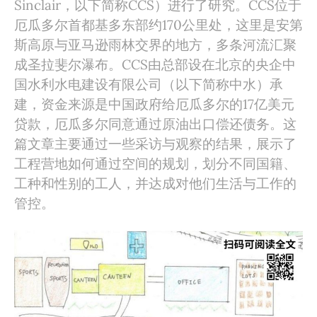
Sinclair，以下简称CCS）进行了研究。CCS位于
厄瓜多尔首都基多东部约170公里处，这里是安第
斯高原与亚马逊雨林交界的地方，多条河流汇聚
成圣拉斐尔瀑布。CCS由总部设在北京的央企中
国水利水电建设有限公司（以下简称中水）承
建，资金来源是中国政府给厄瓜多尔的17亿美元
贷款，厄瓜多尔同意通过原油出口偿还债务。这
篇文章主要通过一些采访与观察的结果，展示了
工程营地如何通过空间的规划，划分不同国籍、
工种和性别的工人，并达成对他们生活与工作的
管控。