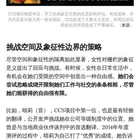
CCS项目饱受争议，开工前就缺乏完善的生态影响评估。有报道称，作
为厄瓜多尔最大的一座水电站，CCS造成了大量水土流失，并周边原住
民的生存环境造成了严重破坏。（
来源
）
挑战空间及象征性边界的策略
尽管空间和象征性的隔离如此显著，女性对栅栏的象征
意义提出了回应与挑战。有时候，女性在日常生活中，
有机会在她们受限的空间中创造出一种自由感。
她们会
尝试忽略或绕开限制她们工作与社交的条条框框，尽管
她们能获得的自由很有限。
比如，晴莉（音），CCS项目中第一位，也是最有经验
的翻译，公开发声挑战她在公司等级制度中的位置。她
曾是与当地商业伙伴谈判中的首选翻译。2014年年度
测评的过程中，晴莉为自己打了“优秀”的成绩。她告诉