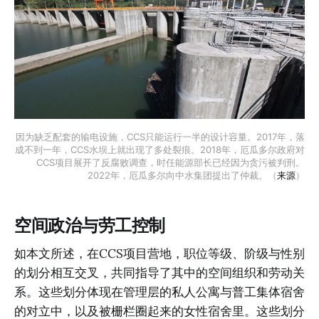
因为缺乏配套的输电设施，CCS只能运行一半的设计容量。2017年，落
成不到一年，CCS水坝上就出现了多处裂痕。2018年，厄瓜多尔政府对
CCS项目展开了反腐败调查，时任能源部长已经因为贪污被判刑。
2022年，厄瓜多尔向中水集团提出了仲裁。（
来源
）
空间政治与劳工控制
如本文所述，在CCS项目营地，职位等级、阶级与性别
的划分相互交叉，共同指导了其中的空间组织和劳动关
系。这些划分体现在管理层的私人公寓与普工集体宿舍
的对立中，以及被栅栏圈起来的女性宿舍里。这些划分