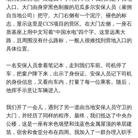
入口。大门由身穿黑色制服的厄瓜多尔安保人员（雇佣
自当地公司）把守。大门右侧有一个泥泞、褪色的标
志，显示这里是CCS项目的营区。在大门左侧，一座石
质基座上用中文写着“中国水电”四个字。这里远离大
路，且周围没有什么路标，一般人很难找到营地入口的
具体位置。
一名安保人员拿着笔记本，走到我们车前。司机停了
车，把窗户降下来，出示了身份证。安保人员记下司机
的身份信息，又看向车内，打量了每一位乘客。随后，
他挥手示意让车辆进入。
我们开了一会儿，遇到了另一道由当地安保人员守卫的
大门，并经历了同样的程序。最终，我们抵达了中央办
公楼，这是一座有米色墙壁和浅蓝色金属屋顶的单层建
筑，宿舍和食堂分布在四周。我加入了一群办理入职手