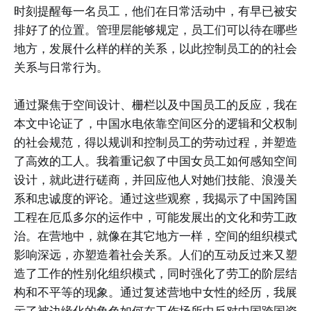
时刻提醒每一名员工，他们在日常活动中，有早已被安
排好了的位置。管理层能够规定，员工们可以待在哪些
地方，发展什么样的样的关系，以此控制员工的的社会
关系与日常行为。
通过聚焦于空间设计、栅栏以及中国员工的反应，我在
本文中论证了，中国水电依靠空间区分的逻辑和父权制
的社会规范，得以规训和控制员工的劳动过程，并塑造
了高效的工人。我着重记叙了中国女员工如何感知空间
设计，就此进行磋商，并回应他人对她们技能、浪漫关
系和忠诚度的评论。通过这些观察，我揭示了中国跨国
工程在厄瓜多尔的运作中，可能发展出的文化和劳工政
治。在营地中，就像在其它地方一样，空间的组织模式
影响深远，亦塑造着社会关系。人们的互动反过来又塑
造了工作的性别化组织模式，同时强化了劳工的阶层结
构和不平等的现象。通过复述营地中女性的经历，我展