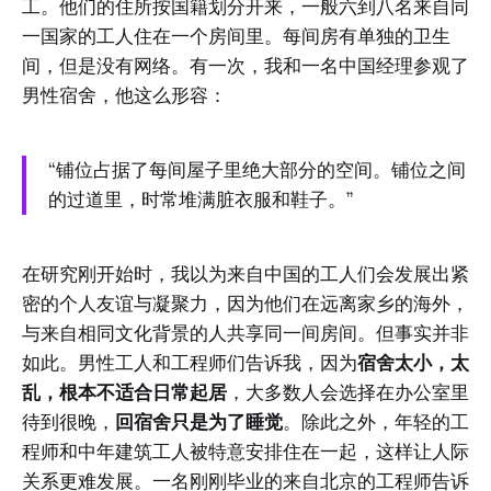
工。他们的住所按国籍划分开来，一般六到八名来自同
一国家的工人住在一个房间里。每间房有单独的卫生
间，但是没有网络。有一次，我和一名中国经理参观了
男性宿舍，他这么形容：
“铺位占据了每间屋子里绝大部分的空间。铺位之间
的过道里，时常堆满脏衣服和鞋子。”
在研究刚开始时，我以为来自中国的工人们会发展出紧
密的个人友谊与凝聚力，因为他们在远离家乡的海外，
与来自相同文化背景的人共享同一间房间。但事实并非
如此。男性工人和工程师们告诉我，因为
宿舍太小，太
乱，根本不适合日常起居
，大多数人会选择在办公室里
待到很晚，
回宿舍只是为了睡觉
。除此之外，年轻的工
程师和中年建筑工人被特意安排住在一起，这样让人际
关系更难发展。一名刚刚毕业的来自北京的工程师告诉