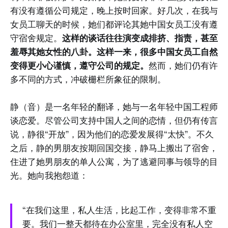
有没有遵循公司规定，晚上按时回家。好几次，在我与
女员工聊天的时候，她们都评论其她中国女员工没有遵
守宿舍规定。
这样的谈话往往演变成排挤、指责，甚至
羞辱其她女性的八卦。这样一来，很多中国女员工自然
变得更小心谨慎，遵守公司的规定。
然而，她们仍有许
多不同的方式，冲破栅栏所象征的限制。
静（音）是一名年轻的翻译，她与一名年轻中国工程师
谈恋爱。尽管公司支持中国人之间的恋情，但仍有传言
说，静很“开放”，因为他们的恋爱发展得“太快”。不久
之后，静的男朋友按期回国交接，静马上搬出了宿舍，
住进了她男朋友的单人公寓，为了逃避同事与领导的目
光。她向我抱怨道：
“在我们这里，私人生活，比起工作，变得非常不重
要。我们一整天都待在办公室里，完全没有私人空