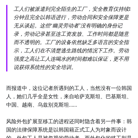
工人们被派遣到完全陌生的工厂，安全教育仅持续1
分钟且完全以韩语进行，劳动合同和安全保障更是
无从谈起。这些“幽灵劳动者”没有明确的身份记
录，劳动记录甚至连工资发放、工作时间都是随意
而不透明的。工厂的设备依然缺乏多语言的安全指
示，工人们在不清楚逃生路线的情况下工作。劳动
强度之高让工人连喝水的时间都难以保证，更不用
说获得系统性的安全培训。
而报道中，这位记者所遇到的工人，当然没有一位韩国
人，她们几乎全是女性，来自哈萨克斯坦、巴基斯坦、
中国、越南、乌兹别克斯坦……
风险外包扩展至移工的进程还同时隐含着另一件事：韩
国的法律保障系统是以韩国籍正式工人为对象而设计