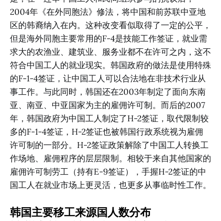
2004年《在外同胞法》修法，将中国和前苏联中亚地
区的韩裔纳入在内。这种改变看似取得了一定的公平，
但是海外同胞主要常用的F-4是技能工作签证，就业需
求大的农渔业、建筑业、服务业都不在许可之内，这不
符合中国工人的就业现实。韩国政府的做法是使用特殊
的F-1-4签证，让中国工人可以合法地在非技术行业从
事工作。与此同时，韩国还在2003年制定了面向东南
亚、南亚、中亚国家为主的雇佣许可制。而后的2007
年，韩国政府为中国工人制定了H-2签证，取代限制较
多的F-1-4签证，H-2签证也被韩国行政系统视为雇佣
许可制的一部分。H-2签证政策解除了中国工人转换工
作场地、雇佣程序的层层限制。相较于来自其他国家的
雇佣许可制劳工（持有E-9签证），手握H-2签证的中
国工人在就业市场上更灵活，也更多从事临时性工作。