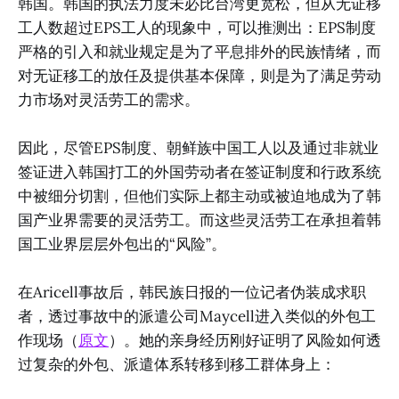
韩国。韩国的执法力度未必比台湾更宽松，但从无证移
工人数超过EPS工人的现象中，可以推测出：EPS制度
严格的引入和就业规定是为了平息排外的民族情绪，而
对无证移工的放任及提供基本保障，则是为了满足劳动
力市场对灵活劳工的需求。
因此，尽管EPS制度、朝鲜族中国工人以及通过非就业
签证进入韩国打工的外国劳动者在签证制度和行政系统
中被细分切割，但他们实际上都主动或被迫地成为了韩
国产业界需要的灵活劳工。而这些灵活劳工在承担着韩
国工业界层层外包出的“风险”。
在Aricell事故后，韩民族日报的一位记者伪装成求职
者，透过事故中的派遣公司Maycell进入类似的外包工
作现场（
原文
）。她的亲身经历刚好证明了风险如何透
过复杂的外包、派遣体系转移到移工群体身上：