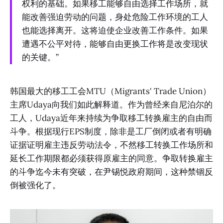
权利的基础。如果移工能够自由选择工作场所，就
能改善强迫劳动的问题，身处危险工作环境的工人
也能选择离开。这将迫使企业改善工作条件。如果
遭遇不公平对待，能够自由更换工作将是改变现状
的关键。”
韩国最大的移工工会MTU（Migrants' Trade Union）
主席Udaya向我们如此解释道。作为曾经来自尼泊尔的
工人，Udaya近年来持续为争取移工转换雇主的自由而
斗争。根据现行EPS制度，除非是工厂倒闭或者有明确
证据证明雇主违反劳动法令，不然移工转换工作场所和
延长工作期限都必须获得原雇主的同意。争取转换雇主
的斗争迄今未有突破，在尹锡悦政府期间，这种禁锢反
倒被强化了。