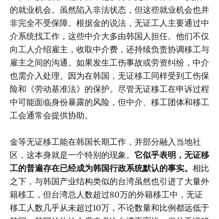
的就业机会。虽然陷入非法状态，但这些就业机会也并
非完全不受保障。根据金的说法，无证工人主要通过中
介系统找工作，这些中介大多由韩国人担任。他们不仅
向工人介绍雇主，收取中介费，还持续负责协调移工与
雇主之间的沟通。如果发生工伤事故或劳资纠纷，中介
也需介入处理。因为在韩国，无证移工同样受到工伤保
险和《劳动基准法》的保护。尽管无证移工在申诉过程
中可能面临身份暴露的风险，但中介、移工团体和移工
工会通常会提供协助。
金等无证移工能在韩国长期工作，并部分融入当地社
区，这本身就是一个特别的现象。
它似乎表明，无证移
工的普遍存在已经成为韩国行政系统默认的事实。
相比
之下，与韩国产业结构类似的台湾虽然也引进了大量外
籍移工，但台湾总人数超过80万的外籍移工中，无证
移工人数几乎从未超过10万，不论数量和比例都远低于