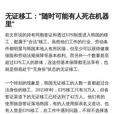
无证移工：“随时可能有人死在机器
里”
前文所说的持有同胞签证和透过EPS制度进入韩国的移
工，都属于“合法”移工。虽然他们工作的行业、劳动条
件都明显与韩国本地人有所区隔，但至少可以获得健康
保险和劳动法规保障等基本权利。而另外一个数量甚至
超过EPS工人的群体，连这些基本保障都无法享有，也
就是彻底处于“无身份”状态的无证移工。
一个特别的现象是，韩国无证移工的人数一直都超过合
法身份的移工。2023年时，EPS移工只有31万人，但各
签证渠道下的无证移工已经达到了42万人。他们有的
使用旅游签证落地韩国，有的人使用探亲名义造访。也
有人曾是EPS移工，在工作中遇到问题，不得不选择逃