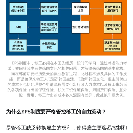
EPS制度中，移工必须在本国先经历一段时间学习，通过韩语能力考
试，并回答其中有关韩国文化的相关问题，才获得来韩国的基本资格。
而在韩前后要经历数天的就业教育过程，此过程不涉及具体的工作技
能，而是确保来韩工人“适应”韩国生活、“理解”韩国文化。雇主所付出
的成本不包括处理整个申请流程需要付出行政人力成本以及移工来韩后
的各项保险（出国保证保险、积欠工资保证保险、归国费用保险、意外
险）费用。移工付出的成本各来源国有差异，此处以印尼为例。
为什么EPS制度要严格管控移工的自由流动？
尽管移工缺乏转换雇主的权利，使得雇主更容易控制和