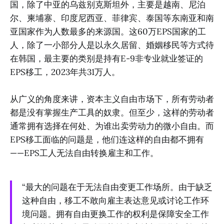
国，除了中亚的乌兹别克斯坦外，主要是越南、尼泊
尔、柬埔寨、印度尼西亚、菲律宾、泰国等东南亚和南
亚国家作为人数最多的来源国。这60万EPS国家的工
人，除了一小部分人是以永久居留、婚姻移民等方式待
在韩国，最主要的类别是持有E-9非专业就业签证的
EPS移工，2023年共31万人。
从广义的角度来讲，资本主义自由市场下，所有劳动者
都是没有掌握生产工具的奴隶。但至少，这样的劳动者
通常拥有选择在何处、为谁出卖劳动力的微小自由。而
EPS移工面临的问题是，他们连这样的自由都不拥有
——EPS工人无法自由转换雇主和工作。
“最大的问题在于无法自由变更工作场所。由于缺乏
这种自由，移工不敢向雇主表达意见或讨论工作环
境问题。拥有自由更换工作的权利是保障安全工作