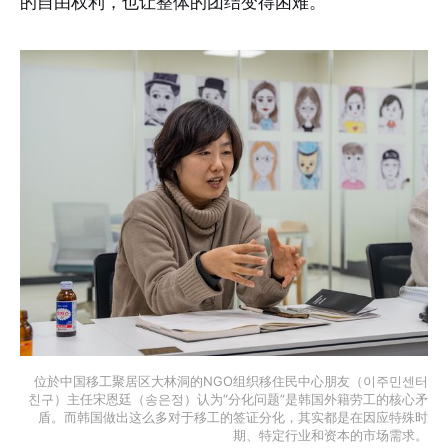
的自由权利，也让整体的团结变得困难。
位於中国移工聚居区大林洞的NGO组织移住民中心朋友（이주민센터
친구）主任宋恩廷（송은정）认为“分化问题”是韩国外籍劳工的核心矛
盾。而韩国做出这么多对于移工的签证分化，其实都是在因应特殊时
期、特定行业和资本的市场需求。