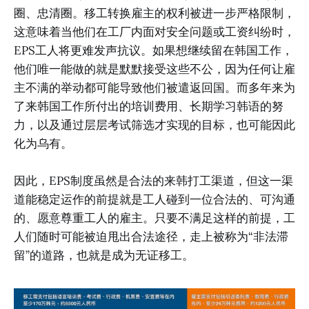
圈、忠清圈。移工转换雇主的权利被进一步严格限制，
这意味着当他们在工厂内面对安全问题或工资纠纷时，
EPS工人将更难发声抗议。如果想继续留在韩国工作，
他们唯一能做的就是默默接受这些不公，因为任何让雇
主不满的举动都可能导致他们被遣返回国。而多年来为
了来韩国工作所付出的培训费用、长期学习韩语的努
力，以及通过层层考试筛选才实现的目标，也可能因此
化为乌有。
因此，EPS制度虽然是合法的来韩打工渠道，但这一渠
道能稳定运作的前提就是工人碰到一位合法的、可沟通
的、愿意尊重工人的雇主。只要不满足这样的前提，工
人们随时可能被迫甩出合法途径，走上被称为“非法滞
留”的道路，也就是成为无证移工。