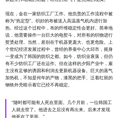
现在，金在一家纺织工厂工作。他负责的工作流程中被
称为“热定型”。织好的布被送入高温蒸气机内进行加
热。经过这个过程中，布的纤维稳定性会更好。简单地
说，他需要操作一台巨大的电熨斗，对所有的织物进行
熨烫处理。当然，差别在于机器更庞大、也更危险。上
个世纪经济发展过程中，曾经的养蚕中心大邱市，摇身
一变成为了韩国的纺织之都。如今，纺织业衰落，但仍
有不少纺织工厂还在运作。但在这样的夕阳产业中，雇
主没有足够的诱因和利润去更新机器设备。巨大的蒸气
加热机，不知是何年的产物，漆黑的把手、泛着红斑的
钢铁外壳暗示着它已经不再稳定。
“随时都可能有人死在里面。几个月前，一位韩国工
人就去世了。他进去之后没有再出来。后来才发现
他死在了里面。”