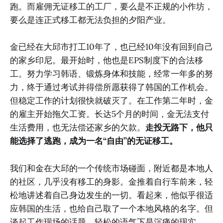
跑。而雇佣无证移工的工厂，要么是不正规的小作坊，
要么是连正式移工都无法负担的夕阳产业。
金已经在大邱市打工10年了，也已经10年没有回到自己
的家乡印尼。最开始时，他也是EPS制度下的合法移
工。努力学习韩语、锻炼身体和技能，经常一年多的努
力，终于通过考试并得偿所愿获得了韩国的工作机会。
但稳定工作的计划很快就破灭了。在工作第二年时，金
的雇主开始拖欠工资。长达5个月的时间，金无法支付
生活费用，也无法偿还家乡的欠款。
走投无路下，他只
能选择了逃跑，成为一名“自由”的无证移工。
我们和金在大邱的一个传统市场碰面，附近都是本地人
的社区，几乎没有移工的身影。金推着自行车前来，轻
松地讲述着自己身边发生的一切。看起来，他似乎很适
应韩国的生活，也给自己取了一个本地风格的名字。但
谈起工作现场的话题，轻松的语气下是沉痛的现实。