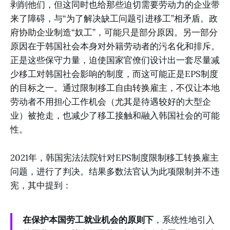
剥削他们，但这同时也给那些迫切需要劳动力的企业带
来了障碍，与“为了解决缺工问题引进移工”相矛盾。政
府协助企业制造“奴工”，可能只是部分原因。另一部分
原因在于韩国社会本身对外籍劳动者的污名化和排斥。
正是这些保守力量，迫使国家官僚们设计出一套尽量减
少移工对韩国社会影响的制度，而这可能正是EPS制度
的目标之一。通过限制移工自由转换雇主，不仅让本地
劳动者不用担心工作机会（尤其是待遇较好的大型企
业）被抢走，也减少了移工接触和融入韩国社会的可能
性。
2021年，韩国宪法法院针对EPS制度限制移工转换雇主
问题，进行了判决。结果多数法官认为此项限制并不违
宪，其中提到：
在保护本国劳工就业机会的原则下
，系统性地引入