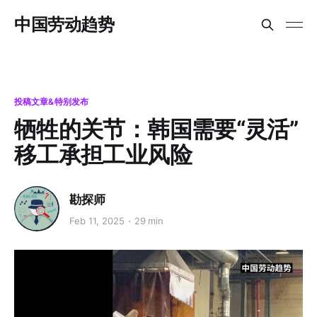
中国劳动趋势
投稿文章&特别发布
牺牲的关节：韩国需要“灵活”
移工承担工业风险
勘探师
Feb 11, 2025
29 min