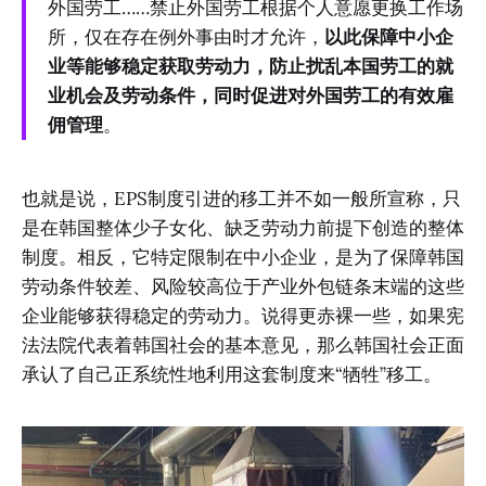
外国劳工……禁止外国劳工根据个人意愿更换工作场
所，仅在存在例外事由时才允许，
以此保障中小企
业等能够稳定获取劳动力，防止扰乱本国劳工的就
业机会及劳动条件，同时促进对外国劳工的有效雇
佣管理
。
也就是说，EPS制度引进的移工并不如一般所宣称，只
是在韩国整体少子女化、缺乏劳动力前提下创造的整体
制度。相反，它特定限制在中小企业，是为了保障韩国
劳动条件较差、风险较高位于产业外包链条末端的这些
企业能够获得稳定的劳动力。说得更赤裸一些，如果宪
法法院代表着韩国社会的基本意见，那么韩国社会正面
承认了自己正系统性地利用这套制度来“牺牲”移工。