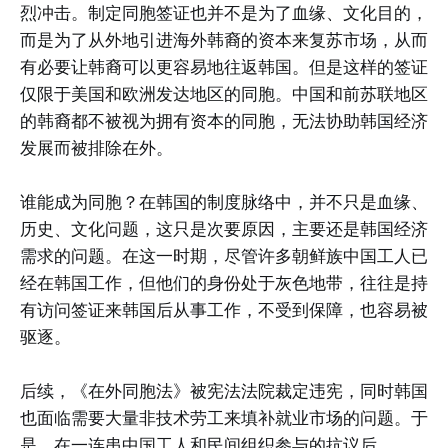
烈冲击。制定同胞签证也并不是为了血缘、文化目的，
而是为了从外地引进海外韩裔的资本来复苏市场，从而
有必要让韩裔可以更容易地往返韩国。但是这样的签证
仅限于美国和欧洲发达地区的同胞。中国和前苏联地区
的韩裔都不被视为拥有资本的同胞，无法协助韩国经济
发展而被排除在外。
谁能成为同胞？在韩国的制度脉络中，并不只是血缘、
历史、文化问题，这只是次要原因，主要还是韩国经济
需求的问题。在这一时期，尽管许多朝鲜族中国工人已
经在韩国工作，但他们的身份处于灰色地带，往往是持
有访问签证来韩国后从事工作，不受到保障，也容易被
驱逐。
后续，《在外同胞法》被宪法法院裁定违宪，同时韩国
也面临需要大量非技术劳工来填补就业市场的问题。于
是，在一连串中国工人和民间组织参与的抗议后，