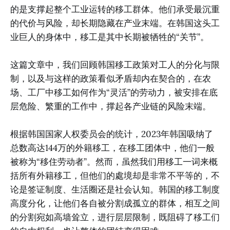
的是支撑起整个工业运转的移工群体。他们承受最沉重
的代价与风险，却长期隐藏在产业末端。在韩国这头工
业巨人的身体中，移工是其中长期被牺牲的“关节”。
这篇文章中，我们回顾韩国移工政策对工人的分化与限
制，以及与这样的政策看似矛盾却内在契合的，在农
场、工厂中移工如何作为“灵活”的劳动力，被安排在底
层危险、繁重的工作中，撑起各产业链的风险末端。
根据韩国国家人权委员会的统计，2023年韩国吸纳了
总数高达144万的外籍移工，在移工团体中，他们一般
被称为“移住劳动者”。然而，虽然我们用移工一词来概
括所有外籍移工，但他们的處境却是非常不平等的，不
论是签证制度、生活圈还是社会认知。韩国的移工制度
高度分化，让他们各自被分割成孤立的群体，相互之间
的分割宛如高墙耸立，进行层层限制，既阻碍了移工们