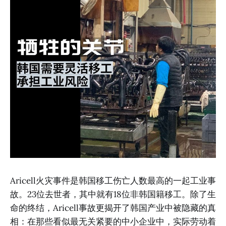
Aricell火灾事件是韩国移工伤亡人数最高的一起工业事
故。23位去世者，其中就有18位非韩国籍移工。除了生
命的终结，Aricell事故更揭开了韩国产业中被隐藏的真
相：在那些看似最无关紧要的中小企业中，实际劳动着