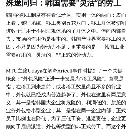
殊途同归：韩国需要“灵活”的劳工
韩国的移工制度存在看似矛盾、实则一体的两面：表面
上看，签证系统、移工类别五花八门，移工群体被切割
进数个适用于不同法规体系的子群体之中。但向内部看
去，市场的作用仍是根本的。韩国产业界需要移工的原
因，不只是因为劳动力不足，更重要的是——韩国工业
需要好用的、灵活的、非正式的劳动力。
MTU主席Udaya在解释Aricell事件时提到了一个关键
概念：“外包风险”正进一步发展为“移工风险”。意思是
指，在移工到来之前，或者移工数量尚且不多的行业
中，外包就已经成为普遍趋势了。外包在这里有两层意
义：其一是指韩国大企业将危险的、利润低的、肮脏的
业务外包给小型企业；其二是指在同一企业内部，正式
员工比例也在降低，为了压低工资、逃避责任，企业更
倾向于雇佣派遣、外包等类型的非正式劳工。而这个外