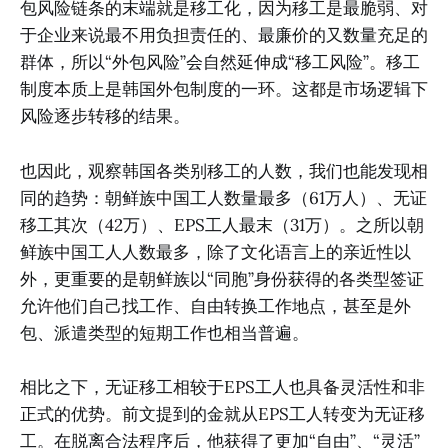
包风险链条的末端就是移工化，因为移工是最脆弱、对
于企业来说最不用负担责任的、最廉价的又数量充足的
群体，所以“外包风险”会自然延伸成“移工风险”。移工
制度本质上是韩国外包制度的一环。这都是市场逻辑下
风险逐步转移的结果。
也因此，观察韩国各类别移工的人数，我们也能发现相
同的趋势：朝鲜族中国工人数量最多（61万人）、无证
移工其次（42万）、EPS工人最末（31万）。之所以朝
鲜族中国工人人数最多，除了文化语言上的亲近性以
外，更重要的是朝鲜族以“同胞”身份获得的各类型签证
允许他们自己找工作、自由转换工作地点，甚至是外
包、派遣类型的短期工作也相当普遍。
相比之下，无证移工相较于EPS工人也具备灵活性和非
正式的优势。前文提到的金就从EPS工人转变为无证移
工。在脱离合法程序后，他获得了更加“自由”、“灵活”