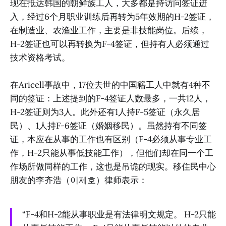
现在抵达韩国的朝鲜族工人，大多都是持访问签证进
入，经过6个月职业训练后再转为5年效期的H-2签证，
在制造业、农渔业工作，主要是非技能岗位。后续，
H-2签证也可以再转换为F-4签证，但持有人必须通过
技术资格考试。
在Aricell事故中，17位去世的中国籍工人中就有4种不
同的签证：上述提到的F-4签证人数最多，一共12人，
H-2签证则为3人。此外还有1人持F-5签证（永久居
民）、1人持F-6签证（婚姻移民）。虽然持有不同签
证，本应在从事的工作也有区别（F-4必须从事专业工
作，H-2只能从事低技能工作），但他们却在同一个工
作场所做同样的工作，这也是吊诡的现实。移住民中心
朋友的李齐浩（이제호）律师表示：
“F-4和H-2能从事职业是有法律明文规定。 H-2只能