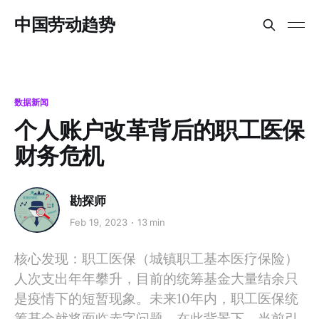
中国劳动趋势
数据新闻
个人账户改革背后的职工医保
财务危机
勘探师
Feb 19, 2023
13 min
核心发现：职工医保（城镇职工基本医疗保险）
人次支出年年攀升，目前的统筹基金大量结余只
是疫情下的短暂现象。未来10年内，职工医保统
筹基金就将面临赤字问题。在此背景下，当前引