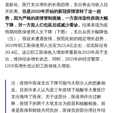
老龄化、医疗支出增长的长期趋势，支出将会与收入拉
开距离。
但是2020年开始的新冠疫情逆转了这一趋
势，因为严格的疫情管制措施，一方面传染性疾病大幅
下降，另一方面人们也延后或减少看诊。
结果表现为疫
情期间医保使用人次下降（下图），支出从而大幅降低
（注）。假设未遭遇疫情，按照此前的稳定增长趋势，
2021年职工医保使用人次应为23.8亿左右，但实际仅有
20.4亿。这让职工医保收入增加率重新在2021年高于支
出，维持结余增长状态。同时，2021年的经济繁荣，
GDP高增长也让职工医保收入增加。
注：疫情中医保支出下降可能与大部分人的想象相
反。目前许多人认为是三年疫情下核酸等大量医疗
支出拖垮了医保。关于这部分，医保局作出过解
释，疫情下的两个大笔支出为疫苗和核酸检验。前
者是医保和财政共同负担，医保负担部分用往年结