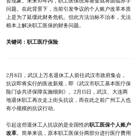
暂现象。未来10年内，职工医保统筹基金就将面临赤字
问题。在此背景下，当前引发争议的个人账户改革本质
上是为了延缓此财务危机。但此方法治标不治本，无法
根本上解决职工医保的财务问题。
关键词：职工医疗保险
2月8日，武汉上万名退休工人前往武汉市政府集会，
抗议即将实行的医改新规，即《武汉市职工基本医疗保
险门诊共济保障实施细则》。2月15日，武汉、大连两
地退休职工再次走上街头抗议，而在此之前广州工人也
有小规模的抗议行动。
引起这些退休工人抗议的是全国性的
职工医保个人账户
改革
。简单来说，原本职工医保分两部分进行医疗费用