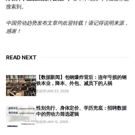
搜索到。
中国劳动趋势发布文章均欢迎转载！请记得说明来源，
感谢！
READ NEXT
【数据新闻】包钢爆炸背后：连年亏损的钢
铁本业，降本、外包、减员下的人祸
勘探师
JAN 23, 2026
性别先行、身体定价、学历兜底：招聘数据
中的劳动力筛选逻辑
勘探师
JAN 12, 2026