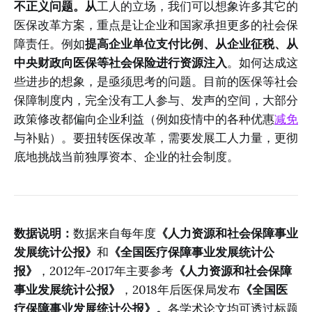
不正义问题。从
工人的立场，我们可以想象许多其它的
医保改革方案，重点是让企业和国家承担更多的社会保
障责任。例如
提高企业单位支付比例、从企业征税、从
中央财政向医保等社会保险进行资源注入
。如何达成这
些进步的想象，是亟须思考的问题。目前的医保等社会
保障制度内，完全没有工人参与、发声的空间，大部分
政策修改都偏向企业利益（例如疫情中的各种优惠
减免
与补贴）。要扭转医保改革，需要发展工人力量，更彻
底地挑战当前独厚资本、企业的社会制度。
数据说明：
数据来自每年度
《人力资源和社会保障事业
发展统计公报》
和
《全国医疗保障事业发展统计公
报》
，2012年-2017年主要参考
《人力资源和社会保障
事业发展统计公报》
，2018年后医保局发布
《全国医
疗保障事业发展统计公报》。
各学术论文均可透过标题