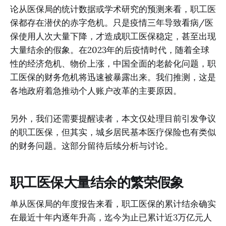
论从医保局的统计数据或学术研究的预测来看，职工医
保都存在潜伏的赤字危机。只是疫情三年导致看病/医
保使用人次大量下降，才造成职工医保稳定，甚至出现
大量结余的假象。在2023年的后疫情时代，随着全球
性的经济危机、物价上涨，中国全面的老龄化问题，职
工医保的财务危机将迅速被暴露出来。我们推测，这是
各地政府着急推动个人账户改革的主要原因。
另外，我们还需要提醒读者，本文仅处理目前引发争议
的职工医保，但其实，城乡居民基本医疗保险也有类似
的财务问题。这部分留待后续分析与讨论。
职工医保大量结余的繁荣假象
单从医保局的年度报告来看，职工医保的累计结余确实
在最近十年内逐年升高，迄今为止已累计近3万亿元人