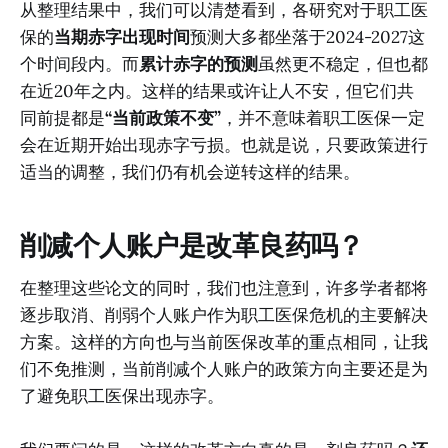
从整理结果中，我们可以清楚看到，各研究对于职工医
保的
当期赤字出现时间
预测大多都坐落于2024-2027这
个时间段内。而
累计赤字的预测
虽然更不稳定，但也都
在近20年之内。这样的结果或许让人不安，但它们共
同前提都是
“当前政策不变”
，并不意味着职工医保一定
会在近期开始出现赤字亏损。也就是说，只要政策进行
适当的调整，我们仍有机会逆转这样的结果。
削减个人账户是改革良药吗？
在整理这些论文的同时，我们也注意到，许多学者都将
逐步取消、削弱个人账户作为职工医保危机的主要解决
方案。这样的方向也与当前医保改革的重点相同，让我
们不免推测，当前削减个人账户的政策方向主要还是为
了避免职工医保出现赤字。