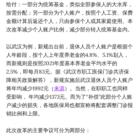
给付：一部分为统筹基金，类似全部参保人的大水库，
按需分配；另一部分为个人账户，按照个人工资、保费
金额计算后返还个人，只由参保个人或其家庭使用。本
次改革减少个人账户比例，减少部分转入统筹基金内。
以武汉为例，新规出台前，退休人员个人账户是根据个
人年龄段，按个人上年度养老金的4.8%、5.1%划入，
而新规则是按照2021年度基本养老金平均水平的
2.5%，即每月83元。据《武汉市职工医保门诊共济保
障相关政策解答》，新规实施后武汉退休人员个人账户
将年均减少1992元（
来源
）。当然，在职职工也同样
受影响， 年均减少1373元。而为了“补偿”此部分个人账
户减少的损失，各地医保局也都宣称将配套调整门诊报
销比例和上限。
此次改革的主要争议可分为两部分：