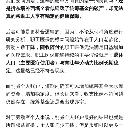
我们要问的是，这样的改革方向真的是一剂良药吗？
还
是拆东墙补西墙？看似延缓了统筹基金的破产，却无法
真的帮助工人享有稳定的健康保障。
后者可能是更符合逻辑的。因为，不论从何种角度进行
研究分析，职工医保的根本问题始终在于人口老龄化、
劳动人数下降，
随收随付
的职工医保无法满足日益增加
的医疗需求。职工医保能够持续的主要假设就是：
退休
人口（主要医疗使用者）与青壮年劳动力比例长期稳
定
。这显然已经不符合现实。
而削减个人账户，短期内确实可以增加统筹基金大水库
的资金，增加稳定度。但长远来看，收支比例不符问题
仍然存在，统筹基金还是会出现赤字。
对于劳动者个人来说，削减个人账户最好的结果也就是
所谓权益置换，个人账户少了钱，但是报销可以更多一