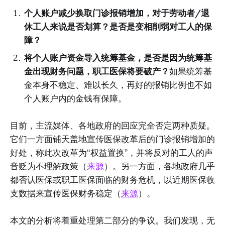
个人账户减少换取门诊报销增加，对于劳动者/退
休工人来说是否划算？是否是变相削弱对工人的保
障？
将个人账户资金导入统筹基金，是否是因为统筹基
金出现财务问题，职工医保将要破产？
如果统筹基
金本身不稳定、难以长久，再好的报销比例也不如
个人账户内的金钱有保障。
目前，主流媒体、各地政府的回应完全否定两种质疑。
它们一方面铺天盖地宣传医保改革后的门诊报销增加的
好处，称此次改革为“权益置换”，并将反对的工人的声
音贬为不理解政策（
来源
）。另一方面，各地政府几乎
都否认医保或职工医保面临的财务危机，以近期医保收
支数据来宣传医保财务稳定（
来源
）。
本文的分析将着重处理第二部分的争议。我们发现，无