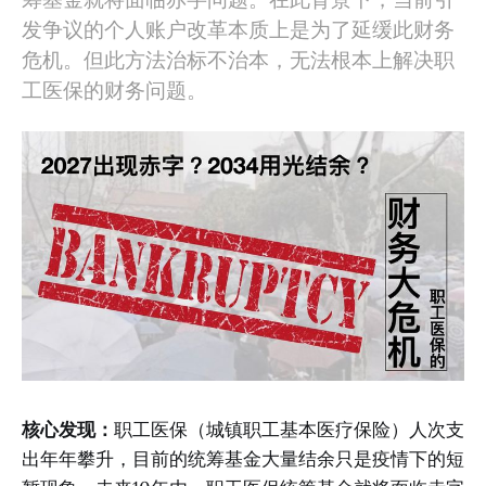
发争议的个人账户改革本质上是为了延缓此财务
危机。但此方法治标不治本，无法根本上解决职
工医保的财务问题。
核心发现：
职工医保（城镇职工基本医疗保险）人次支
出年年攀升，目前的统筹基金大量结余只是疫情下的短