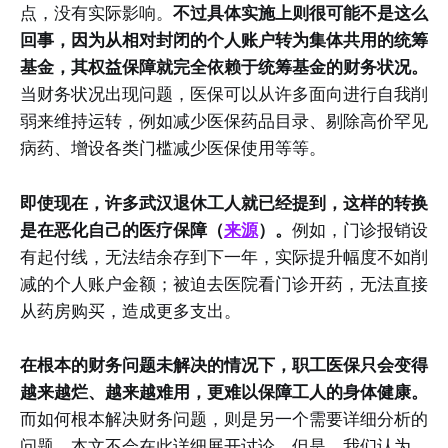
点，没有实际影响。
不过具体实施上则很可能不是这么
回事，因为从相对封闭的个人账户转为集体共用的统筹
基金，其权益保障就完全依赖于统筹基金的财务状况。
当财务状况出现问题，医保可以从许多面向进行自我削
弱来维持运转，例如减少医保药品目录、剔除高价罕见
病药、增设各类门槛减少医保使用等等。
即使现在，许多武汉退休工人就已经提到，这样的转换
是在恶化自己的医疗保障（
来源
）。
例如，门诊报销设
有起付线，无法结余存到下一年，实际提升幅度不如削
减的个人账户金额；被迫去医院看门诊开药，无法直接
从药房购买，造成更多支出。
在根本的财务问题未解决的情况下，职工医保只会变得
越来越烂、越来越难用，更难以保障工人的身体健康。
而如何根本解决财务问题，则是另一个需要详细分析的
问题。本文不会在此详细展开讨论。但是，我们认为，