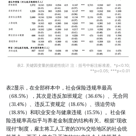
表2. 关键因变量的描述性统计 注：括号中标注标准差。*p<0.10;
**p<0.05; ***p<0.01
表2显示，在全部样本中，社会保险违规率最高
（68.5%），其次是违反加班规定（36.6%）、无合同
（31.4%）、违反工资规定（18.6%）、强迫劳动
（18.8%）和职业安全与健康违规（15.5%）。社会保
险违规率高似乎与养老金制度的结构有关。根据“现收
现付“制度，雇主将工人工资的20%交给地区的社会统