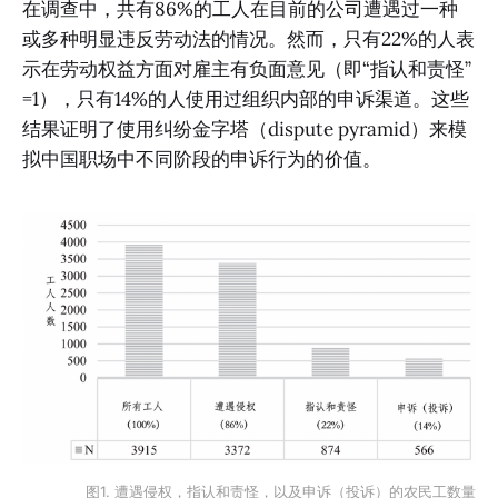
在调查中，共有86%的工人在目前的公司遭遇过一种
或多种明显违反劳动法的情况。然而，只有22%的人表
示在劳动权益方面对雇主有负面意见（即“指认和责怪”
=1），只有14%的人使用过组织内部的申诉渠道。这些
结果证明了使用纠纷金字塔（dispute pyramid）来模
拟中国职场中不同阶段的申诉行为的价值。
图1. 遭遇侵权，指认和责怪，以及申诉（投诉）的农民工数量