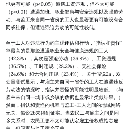
也更有可能（p<0.05）遭遇工资违规，但不太可能
（p<0.01）遭遇加班、职业健康与安全违规以及强迫劳
动。与监工来自同一省份的工人也显著更有可能没有合
同或社保，但遭遇强迫劳动的可能性较低。
至于工人对违法行为的主观评估和行动，“指认和责怪”
率最高的是那些遭遇职业安全与健康违规的工人
（42.3%），其次是强迫劳动（36.8%）、工资违规
（36.5%）、工时违规（28.2%）、无社会保险
（24.6%）和无合同违规（23.4%）。关于假说2a，双
变量测试显示，与雇主来自同一省份的工人在遭遇违反
劳动法的情况时，指认并责怪的可能性明显较低。（与
雇主来自同一城市或乡镇的数据也显示出类似结果。）
然而，指认和责怪的机率与监工-工人之间的地域网络
无关。假说2b未得到证实。当农民工与雇主之间是同
乡关系时，农民工更不太可能认定雇主侵权或指责雇
主，但问责与监工家乡无关。