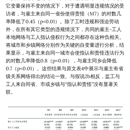
它变量保持不变的情况下，对于遭遇明显违规情况的受
访者，与雇主来自同一省份使得责怪（M7）的对数几
率降低了0.45（p<0.01）。除了工时违规和强迫劳动
外，在所有其它类型的违规情况下，共同的雇主-工人
本地网络与工人指认侵权行为之间都存在这种负相关。
将城市和乡镇网络分别作为关键的自变量进行分析，结
果显示，与雇主来自同一城市会使指认和责怪违法行为
的对数几率降低0.8（p<0.01），与雇主同乡会降低
0.7（p<0.01）。这些结果与原文表4中展示与雇主有省
级关系网络得出的结论一致。与假说2b相反，监工与
工人来自同省、市或乡镇与“指认和责怪”没有显著关
联。