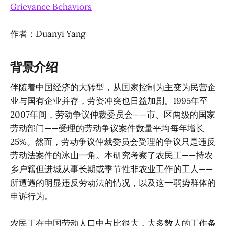
Grievance Behaviors
作者：Duanyi Yang
背景介绍
伴随着中国经济的大转型，从国家控制为主变为民营企
业与国有企业并存，劳资冲突也日益加剧。1995年至
2007年间，劳动争议仲裁委员会——市、区两级的国家
劳动部门——受理的劳动争议案件数量平均每年增长
25%。然而，劳动争议仲裁委员会受理的争议只是违反
劳动法案件的冰山一角。本研究考察了农民工——持农
乡户籍但进城从事长期或季节性非农业工作的工人——
所遭遇的明显违反劳动法的情况，以及这一弱势群体的
申诉行为。
农民工在中国劳动人口中占比很大，大多数人的工作条