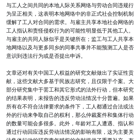
与工人之间共同的本地人际关系网络与劳动合同违规行
为呈正相关，这表明本地网络中的非正式社会控制机制
缓解了工人对合同的需求。与雇主共享本地社会网络的
工人指认和责怪侵权行为的可能性明显低于其他工人。
与雇主的共同人脉似乎是关键所在；监工与工人共享本
地网络以及与更多同乡的同事共事并不能预测工人是否
意识到违法行为或是否提出申诉。
文章还对有关中国工人权益的研究文献做出了实证性贡
献，这些文献大多基于民族志研究，且仅限于个案。大
部分研究集中于罢工和其它形式的法外行动，但本研究
的结果表明，未报告的违反劳动法情况十分普遍。如果
所有在不符合法律要求的条件下，工人都通过合法或法
外的行动来争取自己的权利，那么仲裁案件和集体行动
的数量可能会多很多。此外，年龄对工人遭遇、指认和
通过行动回应违反劳动法情况的影响有限，这为主要关