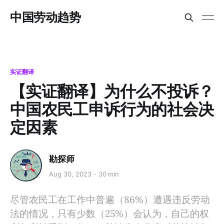
中国劳动趋势
实证翻译
【实证翻译】为什么不投诉？
中国农民工申诉行为的社会决
定因素
勘探师
Aug 30, 2023
30 min
尽管农民工在工作中普遍（86%）遭遇违反劳动
法的情况，只有少数（25%）会认为，自己的权