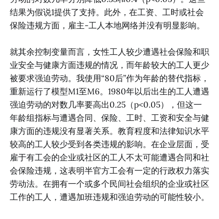
结果为假说1提供了支持。此外，在工资、工时或社会
保险违规方面，雇主-工人本地网络并没有明显影响。
就其余控制变量而言，女性工人较少遭遇社会保险和职
业安全与健康方面违规的情况，而年龄较大的工人更少
被要求强迫劳动。我使用“80后”作为年龄的替代指标，
重新运行了模型M1至M6。1980年以后出生的工人遭遇
强迫劳动的对数几率要高出0.25（p<0.05），但这一
年龄组指标与遭遇合同、保险、工时、工资和安全与健
康方面的违规没有显著关系。教育程度和法律知识水平
较高的工人较少受到各类违规的影响。在企业层面，受
雇于有工会的企业或社区的工人不太可能遭遇合同和社
会保险违规，这表明半官方工会有一定的行政权力落实
劳动法。在拥有一个或多个民间社会组织的企业或社区
工作的工人，遭遇加班违规和强迫劳动的可能性较小。