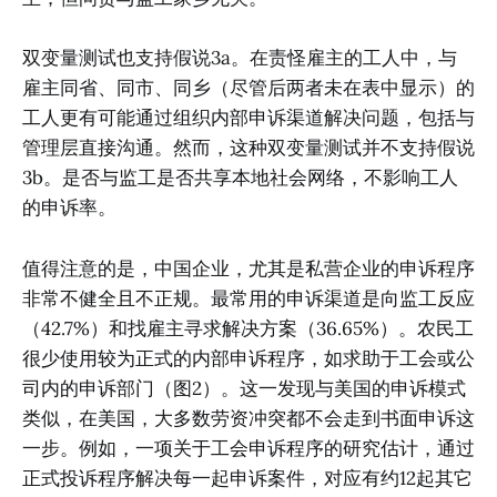
双变量测试也支持假说3a。在责怪雇主的工人中，与
雇主同省、同市、同乡（尽管后两者未在表中显示）的
工人更有可能通过组织内部申诉渠道解决问题，包括与
管理层直接沟通。然而，这种双变量测试并不支持假说
3b。是否与监工是否共享本地社会网络，不影响工人
的申诉率。
值得注意的是，中国企业，尤其是私营企业的申诉程序
非常不健全且不正规。最常用的申诉渠道是向监工反应
（42.7%）和找雇主寻求解决方案（36.65%）。农民工
很少使用较为正式的内部申诉程序，如求助于工会或公
司内的申诉部门（图2）。这一发现与美国的申诉模式
类似，在美国，大多数劳资冲突都不会走到书面申诉这
一步。例如，一项关于工会申诉程序的研究估计，通过
正式投诉程序解决每一起申诉案件，对应有约12起其它