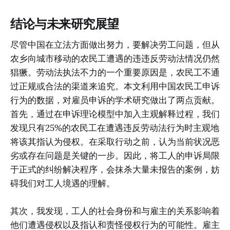
结论与未来研究展望
尽管中国在立法方面做出努力，要解决劳工问题，但从
农乡向城市移动的农民工遭遇的违违反劳动法情况仍然
猖獗。劳动法执法不力的一个重要原因是，农民工不通
过正规或合法的渠道来追究。本文利用中国农民工申诉
行为的数据，对雇员申诉的学术研究做出了两点贡献。
首先，通过在申诉理论模型中加入主观解释过程，我们
发现只有25%的农民工在遭遇违反劳动法行为时主观地
将该其指认为侵权。在采取行动之前，认为当前状况恶
劣或存在问题是关键的一步。因此，将工人的申诉局限
于正式的纠纷解决程序，会抹杀大量未报告的案例，妨
碍我们对工人境遇的理解。
其次，我发现，工人的社会身份和与雇主的关系影响着
他们遭遇侵权以及指认和责怪侵权行为的可能性。雇主