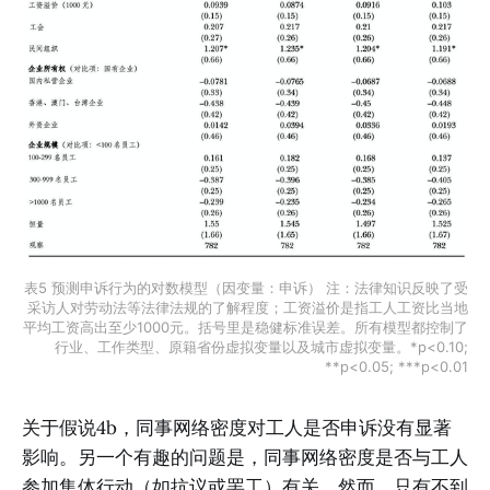
表5 预测申诉行为的对数模型（因变量：申诉） 注：法律知识反映了受
采访人对劳动法等法律法规的了解程度；工资溢价是指工人工资比当地
平均工资高出至少1000元。括号里是稳健标准误差。所有模型都控制了
行业、工作类型、原籍省份虚拟变量以及城市虚拟变量。*p<0.10;
**p<0.05; ***p<0.01
关于假说4b，同事网络密度对工人是否申诉没有显著
影响。另一个有趣的问题是，同事网络密度是否与工人
参加集体行动（如抗议或罢工）有关。然而，只有不到