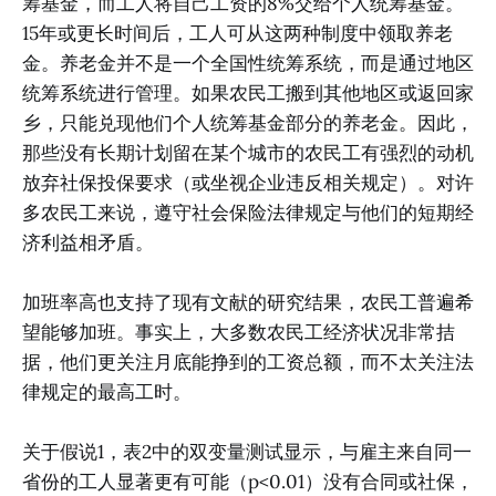
筹基金，而工人将自己工资的8%交给个人统筹基金。
15年或更长时间后，工人可从这两种制度中领取养老
金。养老金并不是一个全国性统筹系统，而是通过地区
统筹系统进行管理。如果农民工搬到其他地区或返回家
乡，只能兑现他们个人统筹基金部分的养老金。因此，
那些没有长期计划留在某个城市的农民工有强烈的动机
放弃社保投保要求（或坐视企业违反相关规定）。对许
多农民工来说，遵守社会保险法律规定与他们的短期经
济利益相矛盾。
加班率高也支持了现有文献的研究结果，农民工普遍希
望能够加班。事实上，大多数农民工经济状况非常拮
据，他们更关注月底能挣到的工资总额，而不太关注法
律规定的最高工时。
关于假说1，表2中的双变量测试显示，与雇主来自同一
省份的工人显著更有可能（p<0.01）没有合同或社保，