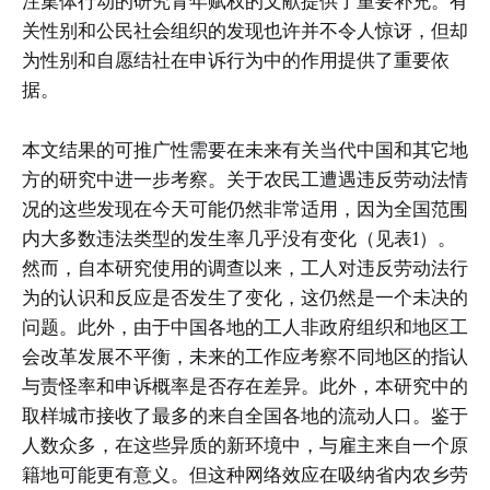
注集体行动的研究青年赋权的文献提供了重要补充。有
关性别和公民社会组织的发现也许并不令人惊讶，但却
为性别和自愿结社在申诉行为中的作用提供了重要依
据。
本文结果的可推广性需要在未来有关当代中国和其它地
方的研究中进一步考察。关于农民工遭遇违反劳动法情
况的这些发现在今天可能仍然非常适用，因为全国范围
内大多数违法类型的发生率几乎没有变化（见表1）。
然而，自本研究使用的调查以来，工人对违反劳动法行
为的认识和反应是否发生了变化，这仍然是一个未决的
问题。此外，由于中国各地的工人非政府组织和地区工
会改革发展不平衡，未来的工作应考察不同地区的指认
与责怪率和申诉概率是否存在差异。此外，本研究中的
取样城市接收了最多的来自全国各地的流动人口。鉴于
人数众多，在这些异质的新环境中，与雇主来自一个原
籍地可能更有意义。但这种网络效应在吸纳省内农乡劳