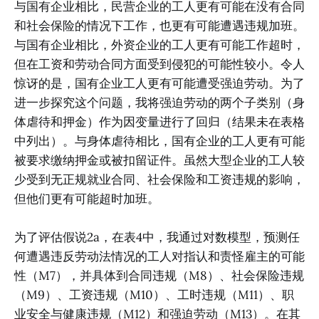
与国有企业相比，民营企业的工人更有可能在没有合同
和社会保险的情况下工作，也更有可能遭遇违规加班。
与国有企业相比，外资企业的工人更有可能工作超时，
但在工资和劳动合同方面受到侵犯的可能性较小。令人
惊讶的是，国有企业工人更有可能遭受强迫劳动。为了
进一步探究这个问题，我将强迫劳动的两个子类别（身
体虐待和押金）作为因变量进行了回归（结果未在表格
中列出）。与身体虐待相比，国有企业的工人更有可能
被要求缴纳押金或被扣留证件。虽然大型企业的工人较
少受到无正规就业合同、社会保险和工资违规的影响，
但他们更有可能超时加班。
为了评估假说2a，在表4中，我通过对数模型，预测任
何遭遇违反劳动法情况的工人对指认和责怪雇主的可能
性（M7），并具体到合同违规（M8）、社会保险违规
（M9）、工资违规（M10）、工时违规（M11）、职
业安全与健康违规（M12）和强迫劳动（M13）。在其