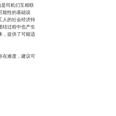
的是司机们互相联
可能性的基础设
工人的社会经济特
团结过程中也产生
来，提供了可能适
存在难度，建议可