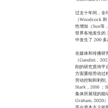
过去十年间，全
（Woodcock
性增加（Sun等，
世界各地发生的 
中发生了 200 
在媒体和传播研
（Gandini
削的研究质询平
方面重组劳动过程。
劳动控制和剥削、不
Stark，201
集体所展现的能动
Graham, 
平台资本主义的新政治组