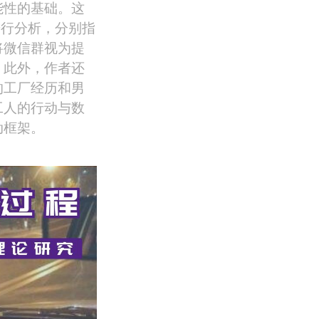
能性的基础。这
进行分析，分别指
将微信群视为提
。此外，作者还
的工厂经历和男
工人的行动与数
动框架。