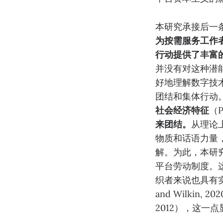
本研究承接后一
为按需服务工作
行动提供了丰富
并没有对这种潜
好地理解数字技
团结和集体行动
社会经济特征
（P
来团结。
从理论
物质和话语力量
解。为此，本研
平台劳动制度。
织者来说也具有实用价
and Wilkin, 
2012），这一