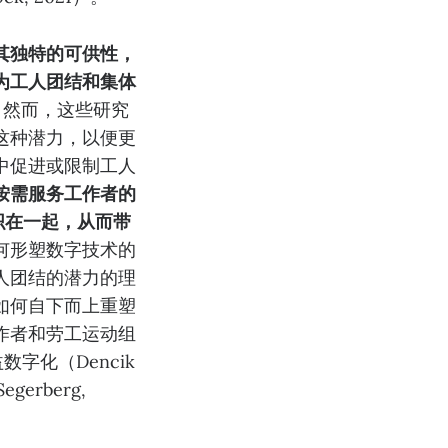
其独特的可供性，
为工人团结和集体
2021）。然而，这些研究
这种潜力，以便更
中促进或限制工人
按需服务工作者的
织在一起，从而带
何形塑数字技术的
人团结的潜力的理
如何自下而上重塑
作者和劳工运动组
益数字化（Dencik
gerberg,