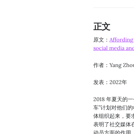
正文
原文：
Affording
social media an
作者：Yang Zhou 
发表：2022年
2018 年夏天
车”计划对他们
体组织起来，要求
表明了社交媒体
动员方面的作用