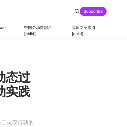
Subscribe
as-
中国劳动数据台
实证文章索引
[child]
[child]
动态过
动实践
在于抗议行动的