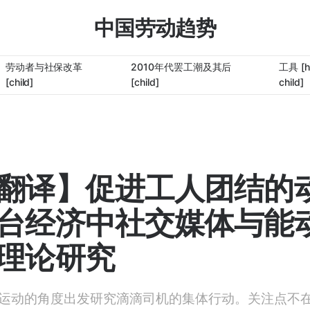
中国劳动趋势
劳动者与社保改革
2010年代罢工潮及其后
工具 [h
[child]
[child]
child]
翻译】促进工人团结的
台经济中社交媒体与能
理论研究
运动的角度出发研究滴滴司机的集体行动。关注点不