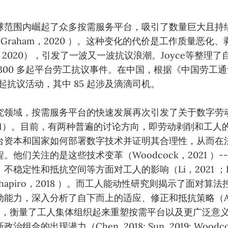
球范围内崛起了众多按需服务平台，吸引了数量巨大且持
 和 Graham，2020 ）。这种变化的代价是工作质量恶
2020），引发了一波又一波抗议浪潮。Joyce等整理了自 
300 多起平台劳工抗议事件。在中国，根据《中国劳工通讯
多起抗议活动，其中 85 起涉及滴滴司机。
究领域，按需服务平台的快速发展再次引发了关于数字劳
，2021）。目前，有两种普遍的讨论方向，即劳动剥削和工
台资本和国家如何部署数字技术并证明其合理性，从而在
他们关注的是这些技术变革（Woodcock，2021 ）-
稳定性和抵抗空间等方面对工人的影响（Li，2021 ；Rose
6 ；Shapiro，2018 ）。而工人能动性研究则揭示了面对
能力，深入分析了自下而上的适应、修正和抵抗策略（Anwa
2020），衡量了工人集体组织起来重塑按需平台以及更广泛
合的出现潜力（Chen, 2018; Sun, 2019; Woodcoc