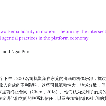
 worker solidarity in motion: Theorising the interse
d agential practices in the platform economy
and Ngai Pun
的一个下午，200 名司机聚集在东莞的滴滴司机俱乐部，抗议
的收入造成的不利影响。这些司机流动性大，地域分散，
提前终止合同（Chen，2018）。他们认为受到了滴滴
在促进他们之间的联系和信任，以及在加快他们彼此间的
。