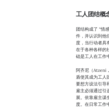
工人团结概
团结构成了 “
件，并认识到他
度，当行动者具有强
在于各种各样的社会
础是工人在工作中
阿齐尼（Atze
盾使其成为工人
要想方设法引导
雇主必须通过引
展。依靠雇主谋
度。在日常工作