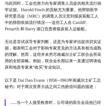
与此同时，工会也努力向专家调查人员提供相关流行病
学证据。Harold Finch 的贡献尤为重要。他帮助医学
研究委员会（MRC）的调查人员注意到煤炭装船工人
中的肺部疾病流行情况——这些工人在 Cardiff、
Penarth 和 Barry 港口负责将煤炭装入运输船。
无论是尝试误导专家判断，还是为专家评估提供切实证
据，都表明工会对于影响专家意见的方法具有相当成熟
的理解。然而，这些并未穷尽南威尔士矿工联合会所采
用的全部策略。例如，联合会长期以来一直通过聘请临
床和地质专家来“收买”专业知识。
以下是 Dai Dan Evans（1958—1963年南威尔士矿工总
秘书）对于两次世界大战之间工伤赔偿问题的描述：
……当一个人接受检查时，公司请的医生会说他已经