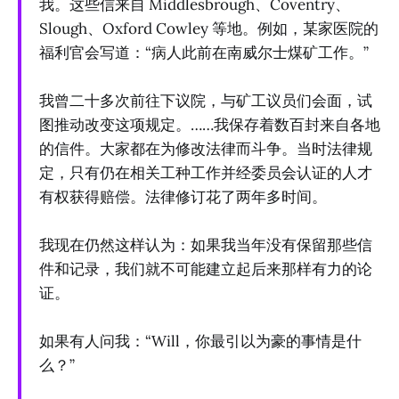
我。这些信来自 Middlesbrough、Coventry、
Slough、Oxford Cowley 等地。例如，某家医院的
福利官会写道：“病人此前在南威尔士煤矿工作。”
我曾二十多次前往下议院，与矿工议员们会面，试
图推动改变这项规定。……我保存着数百封来自各地
的信件。大家都在为修改法律而斗争。当时法律规
定，只有仍在相关工种工作并经委员会认证的人才
有权获得赔偿。法律修订花了两年多时间。
我现在仍然这样认为：如果我当年没有保留那些信
件和记录，我们就不可能建立起后来那样有力的论
证。
如果有人问我：“Will，你最引以为豪的事情是什
么？”