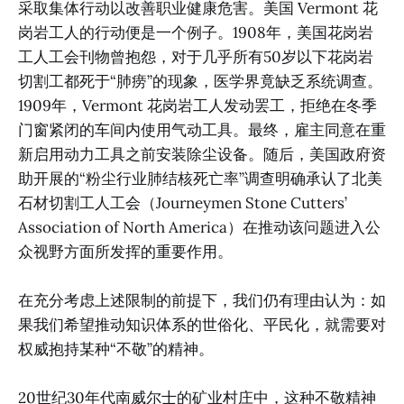
采取集体行动以改善职业健康危害。美国 Vermont 花
岗岩工人的行动便是一个例子。1908年，美国花岗岩
工人工会刊物曾抱怨，对于几乎所有50岁以下花岗岩
切割工都死于“肺痨”的现象，医学界竟缺乏系统调查。
1909年，Vermont 花岗岩工人发动罢工，拒绝在冬季
门窗紧闭的车间内使用气动工具。最终，雇主同意在重
新启用动力工具之前安装除尘设备。随后，美国政府资
助开展的“粉尘行业肺结核死亡率”调查明确承认了北美
石材切割工人工会（Journeymen Stone Cutters’
Association of North America）在推动该问题进入公
众视野方面所发挥的重要作用。
在充分考虑上述限制的前提下，我们仍有理由认为：如
果我们希望推动知识体系的世俗化、平民化，就需要对
权威抱持某种“不敬”的精神。
20世纪30年代南威尔士的矿业村庄中，这种不敬精神