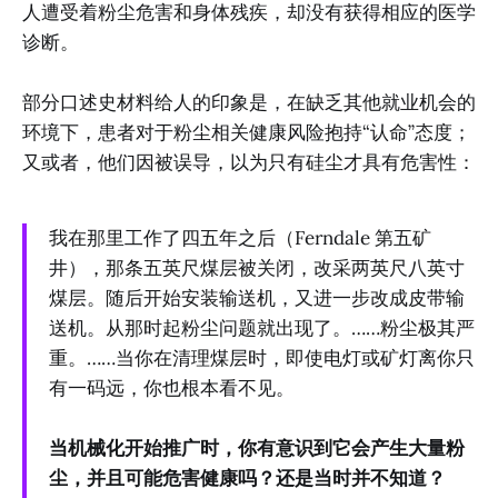
人遭受着粉尘危害和身体残疾，却没有获得相应的医学
诊断。
部分口述史材料给人的印象是，在缺乏其他就业机会的
环境下，患者对于粉尘相关健康风险抱持“认命”态度；
又或者，他们因被误导，以为只有硅尘才具有危害性：
我在那里工作了四五年之后（Ferndale 第五矿
井），那条五英尺煤层被关闭，改采两英尺八英寸
煤层。随后开始安装输送机，又进一步改成皮带输
送机。从那时起粉尘问题就出现了。……粉尘极其严
重。……当你在清理煤层时，即使电灯或矿灯离你只
有一码远，你也根本看不见。
当机械化开始推广时，你有意识到它会产生大量粉
尘，并且可能危害健康吗？还是当时并不知道？