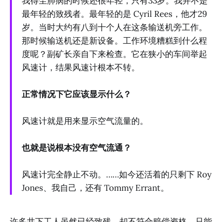
我得尘肺病的时候还很年轻，只有33岁。我并不是
最年轻的致残者。最年轻的是 Cyril Rees，他才29
岁。当时大约有八到十个人在这条输送机旁工作。
那时候输送机还是新设备。工作环境糟糕到什么程
度呢？副矿长亲自下来检查。它在狭小的车间举起
风速计，结果风速计根本不转。
正常情况下它应该显示什么？
风速计就是用来显示空气流量的。
也就是说根本没有空气流通？
风速计完全静止不动。……如今还活着的只剩下 Roy
Jones、我自己，还有 Tommy Errant。
许多井下工人虽然已经致残，却不符合赔偿资格，只能