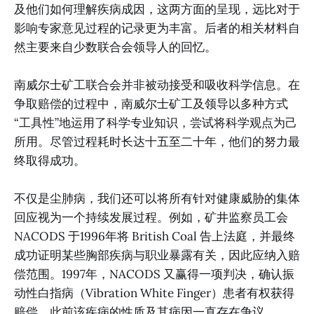
及他们如何理解疾病成因，这两方面的呈现，远比对于
影响专家意见过程的记录更为丰富。后者的相关材料自
然主要来自少数联合会领导人的回忆。
南威尔士矿工联合会并非被动接受和吸收科学信息。在
争取赔偿的过程中，南威尔士矿工及领导以多种方式
“工具性”地运用了科学专业知识，尝试将科学观点为己
所用。尽管过程耗时长达十五至二十年，他们的努力最
终取得成功。
不仅是尘肺病，我们还可以将所有针对健康威胁的集体
回应视为一个持续发展过程。例如，矿井监察员工会
NACODS 于1996年将 British Coal 告上法庭，并最终
成功证明某些胸部疾病与职业暴露有关，因此应纳入赔
偿范围。1997年，NACODS 又赢得一项判决，确认振
动性白指病（Vibration White Finger）患者有权获得
赔偿。此前该疾病的性质及其病因一直存在争议。