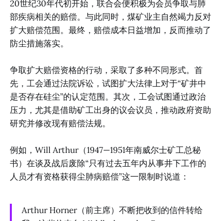
20世纪30年代初开始，联合会便积极为会员争取与肺
部疾病相关的赔偿。与此同时，煤矿业主自然竭力反对
扩大赔偿范围。最终，赔偿成本日益增加，反而推动了
防尘措施落实。
争取扩大赔偿资格的行动，采取了多种不同形式。首
先，工会通过法院诉讼，试图扩大法律上对于“矿井中
是否存在硅尘”的认定范围。其次，工会试图通过政治
压力，尤其是借助矿工出身的议会议员，推动政府资助
研究并修改现有赔偿法规。
例如，Will Arthur（1947—1951年南威尔士矿工总秘
书）在谈及战后废除“只有过去五年内从事井下工作的
人员才有资格获得尘肺病赔偿”这一限制时说道：
Arthur Horner（前主席）不断把收到的信件转给