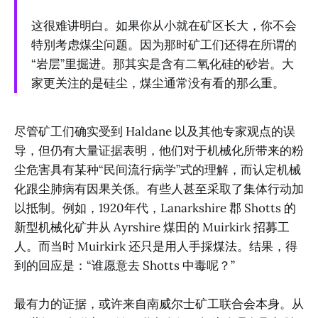
这很难讲明白。如果你从小就在矿区长大，你不会
特別考虑煤尘问题。因为那时矿工们还得在所谓的
“岩层”里掘进。那其实是含有二氧化硅的砂岩。大
家更关注的是硅尘，煤尘通常没有看的那么重。
尽管矿工们确实受到 Haldane 以及其他专家观点的误
导，但仍有大量证据表明，他们对于机械化所带来的粉
尘危害具有某种“民间流行病学”式的理解，而认定机械
化跟尘肺病有因果关係。有些人甚至采取了集体行动加
以抵制。例如，1920年代，Lanarkshire 郡 Shotts 的
新型机械化矿井从 Ayrshire 煤田的 Muirkirk 招募工
人。而当时 Muirkirk 还只是用人手採煤法。结果，得
到的回应是：“谁愿意去 Shotts 中毒呢？”
最有力的证据，或许来自南威尔士矿工联合会本身。从