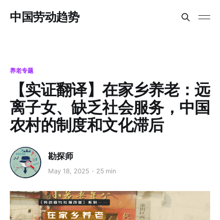
中国劳动趋势
养老专题
【实证翻译】在家乡养老：远
离子女、缺乏社会服务，中国
农村的制度和文化滞后
勘探师
May 18, 2025
25 min