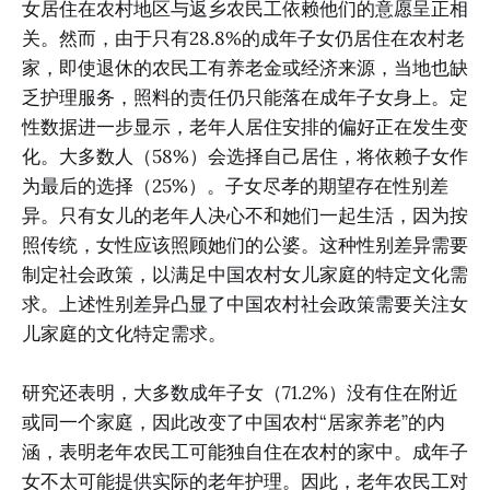
女居住在农村地区与返乡农民工依赖他们的意愿呈正相
关。然而，由于只有28.8%的成年子女仍居住在农村老
家，即使退休的农民工有养老金或经济来源，当地也缺
乏护理服务，照料的责任仍只能落在成年子女身上。定
性数据进一步显示，老年人居住安排的偏好正在发生变
化。大多数人（58%）会选择自己居住，将依赖子女作
为最后的选择（25%）。子女尽孝的期望存在性别差
异。只有女儿的老年人决心不和她们一起生活，因为按
照传统，女性应该照顾她们的公婆。这种性别差异需要
制定社会政策，以满足中国农村女儿家庭的特定文化需
求。上述性别差异凸显了中国农村社会政策需要关注女
儿家庭的文化特定需求。
研究还表明，大多数成年子女（71.2%）没有住在附近
或同一个家庭，因此改变了中国农村“居家养老”的内
涵，表明老年农民工可能独自住在农村的家中。成年子
女不太可能提供实际的老年护理。因此，老年农民工对