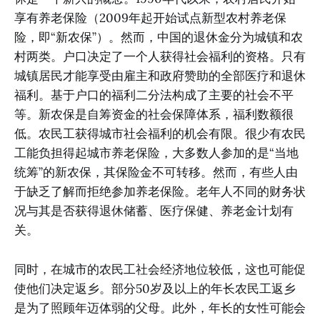
享有养老保险（2009年起开始试点新型农村养老保
险，即“新农保”）。然而，中国的退休金分为城镇和农
村两类。户口决定了一个人获得社会福利的资格。只有
城镇居民才能享受由雇主和政府赞助的全部医疗和退休
福利。基于户口的福利二分法构成了主要的社会不平
等。新农保是自筹资金的社会保障体系，福利数额很
低。农民工获得城市社会福利的机会有限。很少有农民
工能负担得起城市养老保险，大多数人参加的是“当地
统筹”的新农保，其保险金不可转移。然而，有些人由
于缺乏了解而拒绝参加养老保险。老年人不同的财务状
况与其是否获得退休储蓄、医疗保健、养老金计划有
关。
同时，在城市的农民工社会经济地位较低，这也可能促
使他们决定返乡。部分50岁及以上的年长农民工返乡
是为了照顾年迈体弱的父母。此外，年长的女性可能会