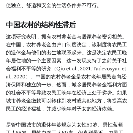
使独立、舒适和安全的生活条件并不可行。
中国农村的结构性滞后
这项研究表明，拥有农村养老金与居家养老密切相关。
在中国，农村养老金由户口制度决定，该制度将农民工
的退休金与他们的出生地联系起来。这是决定农民工晚
年居住地的一个主要因素。这一发现支持了之前关于社
会福利不平等的研究（Qiu et al., 2021; Tadevosyan et
al., 2020）。中国的农村养老金是农村老年居民走向经
济保障和独立的一步。然而，城乡居民养老金福利方面
的社会不平等导致农民工晚年在经济上处于劣势。如果
城市养老金缴款可以转移到农村或其他地方，将提高农
民工的经济福祉，并减少晚年对子女的经济依赖。
尽管中国城市的退休年龄规定为女性50岁、男性蓝领
工人55岁、男性白领工人60岁，但直到最近，农民工