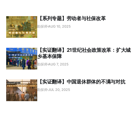
【系列专题】劳动者与社保改革
勘探师
AUG 10, 2025
【实证翻译】21世纪社会政策改革：扩大城
乡基本保障
勘探师
AUG 7, 2025
【实证翻译】中国退休群体的不满与对抗
勘探师
JUL 20, 2025