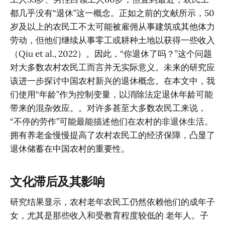
都几乎没有“退休”这一概念。正如之前的文献所示，50
岁及以上的农民工不太可能被雇佣从事建筑或其他体力
劳动，但他们继续从事零工或耕种土地以获得一些收入
（Qiu et al., 2022）。因此，“你退休了吗？”这个问题
对大多数农村农民工而言并无实际意义。未来的研究应
该进一步探讨中国农村新兴的退休概念。在本文中，我
们使用“年龄”作为控制变量，以消除法定退休年龄可能
带来的混杂效应。。对许多甚至大多数农民工来说，
“不停的劳作”可能最能描述他们在农村的非退休生活。
拥有养老金慢慢提高了农村农民工的经济保障，凸显了
退休储蓄在中国农村的重要性。
文化滞后及其影响
研究结果显示，农村老年农民工仍然依赖他们的成年子
女，尤其是那些收入和受教育程度较低的 老年人。子