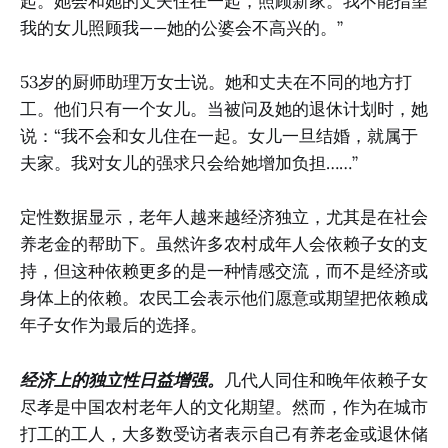
起。她会和她的丈夫住在一起，照顾新家。我不能指望
我的女儿照顾我——她的公婆会不高兴的。”
53岁的厨师助理万女士说。她和丈夫在不同的地方打
工。他们只有一个女儿。当被问及她的退休计划时，她
说：“我不会和女儿住在一起。女儿一旦结婚，就属于
夫家。我对女儿的强求只会给她增加负担……”
定性数据显示，老年人越来越经济独立，尤其是在社会
养老金的帮助下。虽然许多农村成年人会依赖子女的支
持，但这种依赖更多的是一种情感交流，而不是经济或
身体上的依赖。农民工会表示他们愿意或期望把依赖成
年子女作为最后的选择。
经济上的独立性日益增强。
几代人同住和晚年依赖子女
尽孝是中国农村老年人的文化期望。然而，作为在城市
打工的工人，大多数受访者表示自己有养老金或退休储