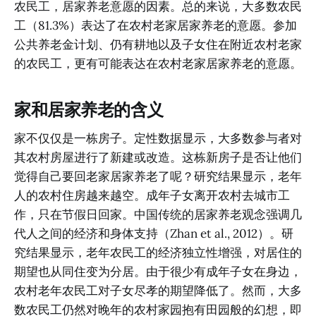
农民工，居家养老意愿的因素。总的来说，大多数农民
工（81.3%）表达了在农村老家居家养老的意愿。参加
公共养老金计划、仍有耕地以及子女住在附近农村老家
的农民工，更有可能表达在农村老家居家养老的意愿。
家和居家养老的含义
家不仅仅是一栋房子。定性数据显示，大多数参与者对
其农村房屋进行了新建或改造。这栋新房子是否让他们
觉得自己要回老家居家养老了呢？研究结果显示，老年
人的农村住房越来越空。成年子女离开农村去城市工
作，只在节假日回家。中国传统的居家养老观念强调几
代人之间的经济和身体支持（Zhan et al., 2012）。研
究结果显示，老年农民工的经济独立性增强，对居住的
期望也从同住变为分居。由于很少有成年子女在身边，
农村老年农民工对子女尽孝的期望降低了。然而，大多
数农民工仍然对晚年的农村家园抱有田园般的幻想，即