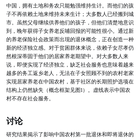
中国，拥有土地和务农只能勉强维持生计。而他们的孩
子不再依赖土地来维持未来生计；大多数人已经搬到城
市。虽然父母继续供养他们的孩子，但他们清楚地意识
到，晚年获得子女养老反哺回报的可能性很小。通过新
的养老保险社会政策而出现的退休概念，正在创造一种
新的经济独立感。对于贫困群体来说，依赖子女尽孝仍
然根深蒂固于他们的居家养老期望中。对大多数人来
说，即便实现了经济独立，缺乏社会服务也意味着越来
越多的务工返乡老人，无法在子女照顾不到的农村老家
实现居家养老在中国农村，基于社区的长期照护选项在
结构上仍然缺失（概念框架见图1）。虚线表示中国农
村不存在社会服务。
讨论
研究结果揭示了影响中国农村第一批退休和即将退休的