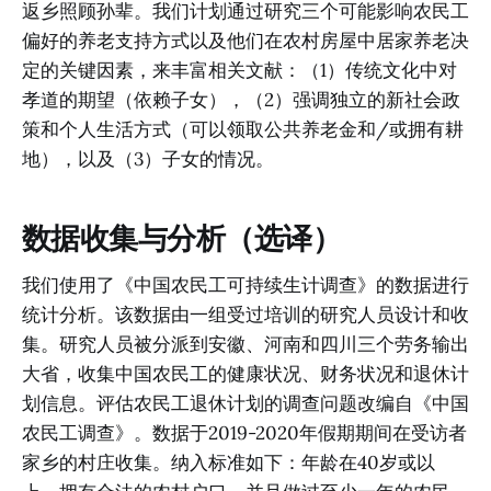
返乡照顾孙辈。我们计划通过研究三个可能影响农民工
偏好的养老支持方式以及他们在农村房屋中居家养老决
定的关键因素，来丰富相关文献：（1）传统文化中对
孝道的期望（依赖子女），（2）强调独立的新社会政
策和个人生活方式（可以领取公共养老金和/或拥有耕
地），以及（3）子女的情况。
数据收集与分析（选译）
我们使用了《中国农民工可持续生计调查》的数据进行
统计分析。该数据由一组受过培训的研究人员设计和收
集。研究人员被分派到安徽、河南和四川三个劳务输出
大省，收集中国农民工的健康状况、财务状况和退休计
划信息。评估农民工退休计划的调查问题改编自《中国
农民工调查》。数据于2019-2020年假期期间在受访者
家乡的村庄收集。纳入标准如下：年龄在40岁或以