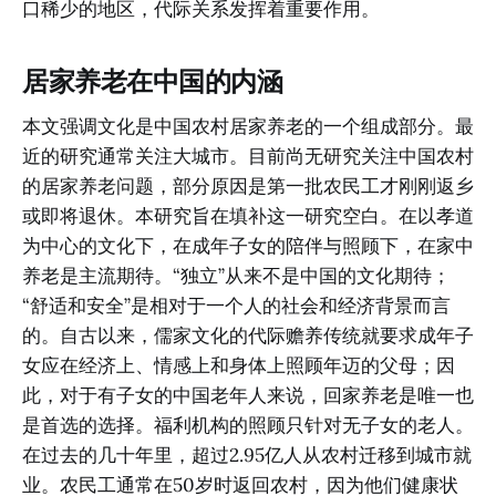
口稀少的地区，代际关系发挥着重要作用。
居家养老在中国的内涵
本文强调文化是中国农村居家养老的一个组成部分。最
近的研究通常关注大城市。目前尚无研究关注中国农村
的居家养老问题，部分原因是第一批农民工才刚刚返乡
或即将退休。本研究旨在填补这一研究空白。在以孝道
为中心的文化下，在成年子女的陪伴与照顾下，在家中
养老是主流期待。“独立”从来不是中国的文化期待；
“舒适和安全”是相对于一个人的社会和经济背景而言
的。自古以来，儒家文化的代际赡养传统就要求成年子
女应在经济上、情感上和身体上照顾年迈的父母；因
此，对于有子女的中国老年人来说，回家养老是唯一也
是首选的选择。福利机构的照顾只针对无子女的老人。
在过去的几十年里，超过2.95亿人从农村迁移到城市就
业。农民工通常在50岁时返回农村，因为他们健康状