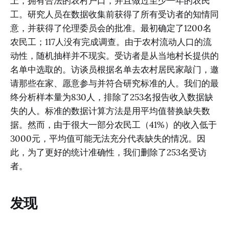
上，拥有合法的农村户口，并且做过至少一年的农民
工。研究人员在数据收集前获得了所有受访者的知情同
意，并获得了伦理委员会的批准。最初确定了1200名
农民工；117人没有完成调查。由于农村流动人口的流
动性，随机抽样并不现实。受访者是从当地村长提供的
名单中选取的。访谈员根据名单去农村居民家敲门，邀
请那些在家、愿意参与并符合研究标准的人。我们的最
终分析样本量为830人，排除了253名报告收入数据缺
失的人。标准的数据计算方法是用平均值替换缺失数
据。然而，由于很大一部分农民工（41%）的收入低于
3000元，平均值可能无法充分代表缺失的情况。因
此，为了更好的统计准确性，我们删除了253名受访
者。
发现