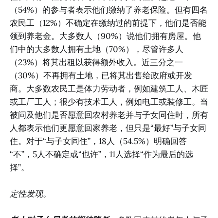
（54%）的参与者表示他们缴纳了养老保险。但有四名
农民工（12%）不确定在缴纳过的前提下，他们是否能
领到养老金。大多数人（90%）说他们拥有房屋。他
们中的大多数人拥有土地（70%），尽管许多人
（23%）将其出租以获得额外收入。近三分之一
（30%）不再拥有土地，已将其出售给政府或开发
商。大多数农民工是体力劳动者，例如建筑工人、木匠
或工厂工人；很少有技术工人，例如电工或装修工。当
被问及他们是否愿意回农村养老并与子女同住时，所有
人都表示他们更愿意回家养老，但只是“最好”与子女同
住。对于“与子女同住”，18人（54.5%）明确回答
“不”，5人不确定或“也许”，11人选择“作为最后的选
择”。
定性发现。