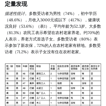
定量发现
描述性统计。
多数受访者为男性（74%），初中学历
（48.6%），月收入3000元或以下（41.7%），健康状
况良好（53.6%）（表1）。平均年龄为52.3岁。大多数
（81.3%）农民工表示希望在农村老家养老。约70%的
人表示，养老方式首选子女。多数受访者（80%）表
示参加了新农保，72%的人在农村老家有耕地。多数受
访者（71.2%）表示子女没有住在农村老家。