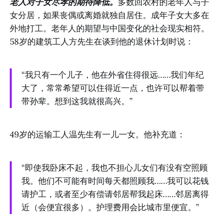
老人对子女尽孝的期待降低。
多数回农村的老年人与子
女分居，如果丧偶或离婚就独自居住。成年子女大多在
外地打工。老年人的期望与中国变化的社会现实相符。
58岁的建筑工人方先生在谈到他的退休计划时说：
“我只有一个儿子，他在外省住得很远……我们年纪
大了，常常希望可以住得近一点，也许可以帮着带
带孙辈。想到这我就很高兴。”
49岁的运输工人温先生有一儿一女。他补充道：
“即使我卧床不起，我也不担心儿女们有没有空照顾
我。他们不可能有时间每天都照顾我……我可以花钱
请护工，或者至少有偿请邻居帮我起床……邻居离得
近（会便宜很多）。护理费用会比城市里便宜。”