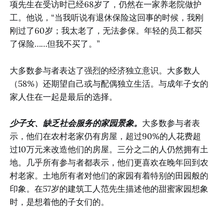
项先生在受访时已经68岁了，仍然在一家养老院做护
工。他说，“当我听说有退休保险这回事的时候，我刚
刚过了60岁；我太老了，无法参保。年轻的员工都买
了保险……但我不买了。”
大多数参与者表达了强烈的经济独立意识。大多数人
（58%）还期望自己或与配偶独立生活。与成年子女的
家人住在一起是最后的选择。
少子女、缺乏社会服务的家园景象。
大多数参与者表
示，他们在农村老家仍有房屋，超过90%的人花费超
过10万元来改造他们的房屋。三分之二的人仍然拥有土
地。几乎所有参与者都表示，他们更喜欢在晚年回到农
村老家。土地所有者对他们的家园有着特别的田园般的
印象。在57岁的建筑工人范先生描述他的甜蜜家园想象
时，是想着他的子女们的。