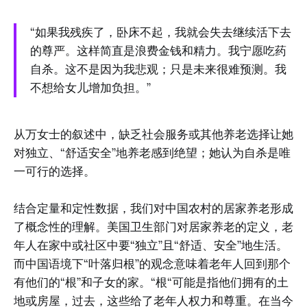
“如果我残疾了，卧床不起，我就会失去继续活下去
的尊严。这样简直是浪费金钱和精力。我宁愿吃药
自杀。这不是因为我悲观；只是未来很难预测。我
不想给女儿增加负担。”
从万女士的叙述中，缺乏社会服务或其他养老选择让她
对独立、“舒适安全”地养老感到绝望；她认为自杀是唯
一可行的选择。
结合定量和定性数据，我们对中国农村的居家养老形成
了概念性的理解。美国卫生部门对居家养老的定义，老
年人在家中或社区中要“独立”且“舒适、安全”地生活。
而中国语境下“叶落归根”的观念意味着老年人回到那个
有他们的“根”和子女的家。“根“可能是指他们拥有的土
地或房屋，过去，这些给了老年人权力和尊重。在当今