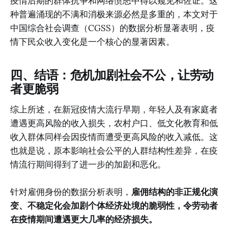
疫情后期的群体抗争和网络愤怒中得以窥见和佐证。这
种普遍涌现的不满和消极来源必然是多重的，本文对于
中国综合社会调查（CGSS）的数据分析显著表明，疫
情下民众收入变化是一个核心的显著因素。
四、结语：危机加剧社会不公，让劳动
者更脆弱
综上所述，在新冠疫情大流行早期，年轻人及有家庭者
遭遇更高风险的收入损失，农村户口、低文化教育和低
收入群体同样会因疫情而遭受更高风险的收入减低。这
也就是说，原本影响社会公平的人群结构性差异，在疫
情流行期间得到了进一步的加剧和恶化。
针对雇佣身份的数据分析表明，
雇佣结构的非正规化演
变、不稳定化会加剧个体经济处境的脆弱性，令劳动者
在疫情期间遭遇更大几率的经济损失。