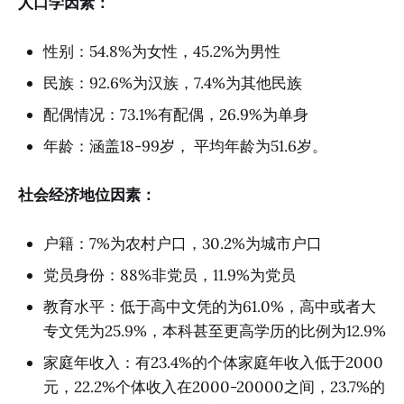
人口学因素：
性别：54.8%为女性，45.2%为男性
民族：92.6%为汉族，7.4%为其他民族
配偶情况：73.1%有配偶，26.9%为单身
年龄：涵盖18-99岁， 平均年龄为51.6岁。
社会经济地位因素：
户籍：7%为农村户口，30.2%为城市户口
党员身份：88%非党员，11.9%为党员
教育水平：低于高中文凭的为61.0%，高中或者大
专文凭为25.9%，本科甚至更高学历的比例为12.9%
家庭年收入：有23.4%的个体家庭年收入低于2000
元，22.2%个体收入在2000-20000之间，23.7%的