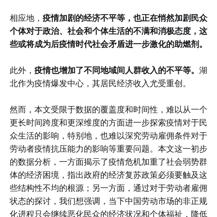
相应地，
疫情加剧的经济不平等，也正在悄然加剧民众
个体对于政治、社会和个体生活的不满和消极态度，这
些或将成为后疫情时代社会矛盾进一步激化的助燃剂。
此外，
疫情也增加了不同地域间人群收入的不平等。
湖
北作为疫情爆发中心，其居民经济收入尤受重创。
然而，本文受限于数据的覆盖度和时间性，难以从一个
更长时间跨度和更深维度的方面进一步探索疫情对于民
众生活的影响，特别地，也难以深究劳动雇佣条件对于
劳动者疫情抗压能力的影响等重要问题。本文这一初步
的数据分析，一方面揭示了疫情危机加重了社会弱势群
体的经济困境，指出政府的经济复苏政策必须要触及这
些结构性不均的根源；另一方面，通过对于劳动者雇佣
状态的探讨，我们想强调，当下中国劳动市场的非正规
化进程只会继续恶化民众的经济状况和个体福祉，降低