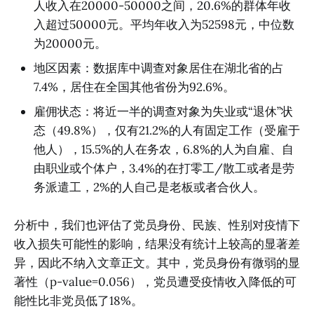
人收入在20000-50000之间，20.6%的群体年收
入超过50000元。平均年收入为52598元，中位数
为20000元。
地区因素：数据库中调查对象居住在湖北省的占
7.4%，居住在全国其他省份为92.6%。
雇佣状态：将近一半的调查对象为失业或“退休”状
态（49.8%），仅有21.2%的人有固定工作（受雇于
他人），15.5%的人在务农，6.8%的人为自雇、自
由职业或个体户，3.4%的在打零工/散工或者是劳
务派遣工，2%的人自己是老板或者合伙人。
分析中，我们也评估了党员身份、民族、性别对疫情下
收入损失可能性的影响，结果没有统计上较高的显著差
异，因此不纳入文章正文。其中，党员身份有微弱的显
著性（p-value=0.056），党员遭受疫情收入降低的可
能性比非党员低了18%。