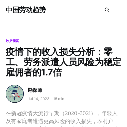
中国劳动趋势
数据新闻
疫情下的收入损失分析：零
工、劳务派遣人员风险为稳定
雇佣者的1.7倍
勘探师
Jul 14, 2023
15 min
在新冠疫情大流行早期（2020-2021），年轻人
及有家庭者遭遇更高风险的收入损失，农村户