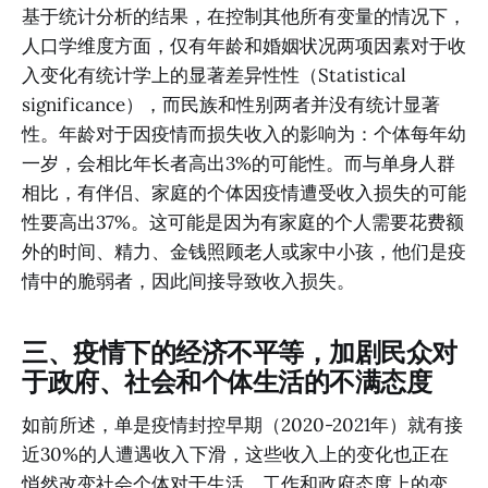
基于统计分析的结果，在控制其他所有变量的情况下，
人口学维度方面，仅有年龄和婚姻状况两项因素对于收
入变化有统计学上的显著差异性性（Statistical
significance），而民族和性别两者并没有统计显著
性。年龄对于因疫情而损失收入的影响为：个体每年幼
一岁，会相比年长者高出3%的可能性。而与单身人群
相比，有伴侣、家庭的个体因疫情遭受收入损失的可能
性要高出37%。这可能是因为有家庭的个人需要花费额
外的时间、精力、金钱照顾老人或家中小孩，他们是疫
情中的脆弱者，因此间接导致收入损失。
三、
疫情下的经济不平等，加剧民众对
于政府、社会和个体生活的不满态度
如前所述，单是疫情封控早期（2020-2021年）就有接
近30%的人遭遇收入下滑，这些收入上的变化也正在
悄然改变社会个体对于生活、工作和政府态度上的变