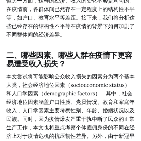
但另一方面，这样的经济、收入的变化不会是均匀的。
在疫情前，各群体间已然存在一定程度上的结构性不平
等，如户口、教育水平等差距。接下来，我们将分析这
些已经存在的结构性不平等在疫情的背景下如何加剧了
不同群体间的经济差异。
二、哪些因素、哪些人群在疫情下更容
易遭受收入损失？
本文尝试将可能影响公众收入损失的因素分为两个基本
大类，社会经济地位因素（socioeconomic status）
和人口学因素（demographic factors）。其中，社会
经济地位因素涵盖户口性质、党员情况、教育和家庭年
收入，人口学因素主要考察性别、年龄、婚姻状况以及
民族。同时，因为疫情爆发严重干扰中断了民众的正常
生产工作，本文也将重点考察个体雇佣身份的不同在经
济上对于疫情危机的抗压韧性差异。另外，由于新冠早