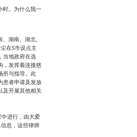
小时。为什么我一
南、湖南、湖北、
尘在S市设点主
，当地政府在选
构，发挥着连接慈
场所与指导。此
为患者申请及发放
以及开展其他相关
家中进行，由大爱
集信息，这些律师