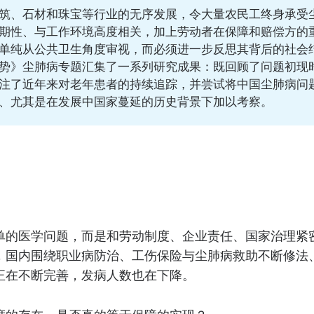
筑、石材和珠宝等行业的无序发展，令大量农民工终身承受
期性、与工作环境高度相关，加上劳动者在保障和赔偿方的
单纯从公共卫生角度审视，而必须进一步反思其背后的社会
势》尘肺病专题汇集了一系列研究成果：既回顾了问题初现
注了近年来对老年患者的持续追踪，并尝试将中国尘肺病问
、尤其是在发展中国家蔓延的历史背景下加以考察。
单的医学问题，而是和劳动制度、企业责任、国家治理紧
，国内围绕职业病防治、工伤保险与尘肺病救助不断修法
正在不断完善，发病人数也在下降。