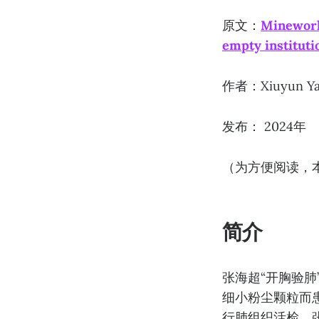
原文：
Minework
empty instituti
作者：Xiuyun Yan
发布： 2024年
（为方便阅读，
简介
张海超“开胸验肺
细小粉尘颗粒而
行肺组织活检。