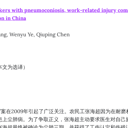
ers with pneumoconiosis, work-related injury com
on in China
g, Wenyu Ye, Qiuping Chen
本文为选译）
”案在2009年引起了广泛关注。农民工张海超因为在耐
患上尘肺病。为了争取正义，张海超主动要求医生对自己
张海超最终被确诊为尘肺三期，并获得了工伤认定和伤残认