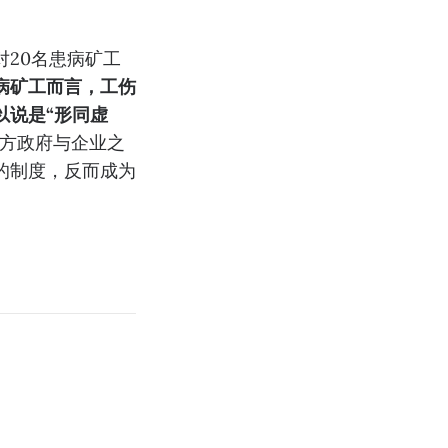
20名患病矿工
病矿工而言，工伤
以说是“形同虚
方政府与企业之
的制度，反而成为