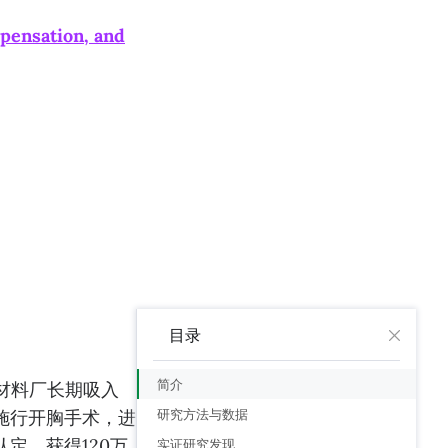
pensation, and
目录
简介
磨材料厂长期吸入
施行开胸手术，进
研究方法与数据
定，获得120万
实证研究发现