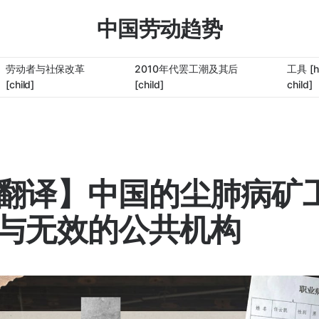
中国劳动趋势
劳动者与社保改革
2010年代罢工潮及其后
工具 [h
[child]
[child]
child]
翻译】中国的尘肺病矿
与无效的公共机构