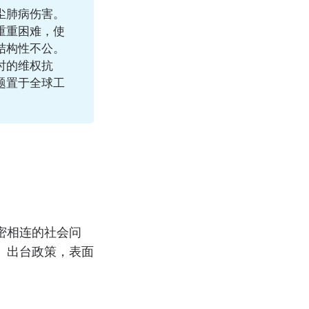
尘肺病伤害。
重重困难，使
结构性不公。
时的维权抗
题置于全球工
密相连的社会问
、出台政策，表面