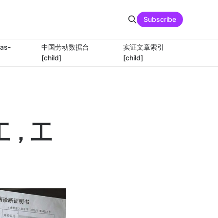
Subscribe
as-
中国劳动数据台
实证文章索引
[child]
[child]
工，工