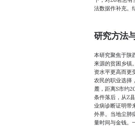
法数据作补充。
研究方法
本研究聚焦于陕
来源的贫困乡镇。
资水平更高而更
农民的职业选择
麓，距离S市约2
条件落后，从Z
业病诊断证明带
外界。当地尘肺
量时间与金钱。