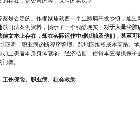
度的存在，是否真的等于保障的实现？
答案是否定的。作者聚焦陕西一个尘肺病高发乡镇，通过对
辅以司法案例资料，揭示了一个残酷现实：
对于大量尘肺
法律文本上存在，却在实际运作中难以触及他们，甚至可
以证明、职业病诊断程序繁琐、跨地区维权成本高昂、地
再加上患者本身身体衰弱、经济拮据，使得本应提供保护
的门槛。
、工伤保险、职业病、社会救助