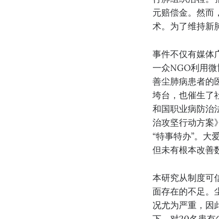
元赔偿金。然而
术。为了维持新
事件不仅有媒体
一众NGO利用
善尘肺病患者的
垮台，也催生了社
和国职业病防治法
治攻坚行动方案
“特事特办”。大
但未有根本改善
本研究从制度可
面存在的不足。
况尤为严重，因
下，对20名患