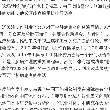
，这场“胜利”的代价也十分沉重：由于病情恶化，张海超
肺的功能，他必须终身服用抗排异药物。
广泛关注，也引发了公众对于尘肺病患者的普遍同情。以“
微博向公众普及尘肺病知识，并筹集救助资金。与此同时
医疗待遇，推动了关于职业病和工伤的更广泛的讨论。事
会变革。 2010 年修订的《工伤保险条例》、2011 年
》以及 2019 年由国家卫生健康委员会等十个部门联合
》都是尘肺病治理的重要里程碑。然而，张海超成功拿到
爱清尘在2022年进行的一项调查研究显示，制度改革虽
数百万尘肺病患者的生活。
信度的角度出发，审视了中国工伤保险制度在保障患有尘
尘肺病在的中国流行分布，主要受到地域与行业因素的影
此他们是本研究集中分析的一个职业群体。本研究在大爱
有尘肺病的矿工进行了深度访谈。研究并利用从北大法宝数