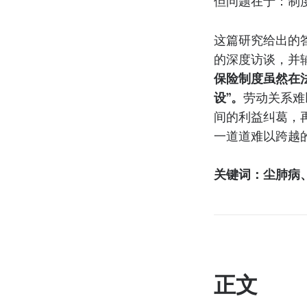
但问题在于：制
这篇研究给出的
的深度访谈，并
保险制度虽然在
设”。
劳动关系难
间的利益纠葛，
一道道难以跨越
关键词：尘肺病
正文