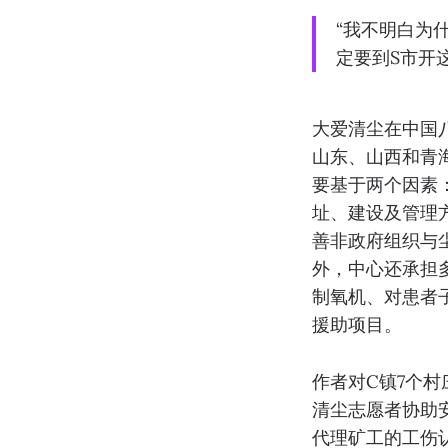
“我不明白为
定要到S市开
大爱清尘在中国
山东、山西和青
要基于两个因素
址、建设及管理
善非政府组织与
外，中心还承担
制氧机、对患者
援助项目。
作者对C镇7个
清尘志愿者协助
代理矿工的工伤